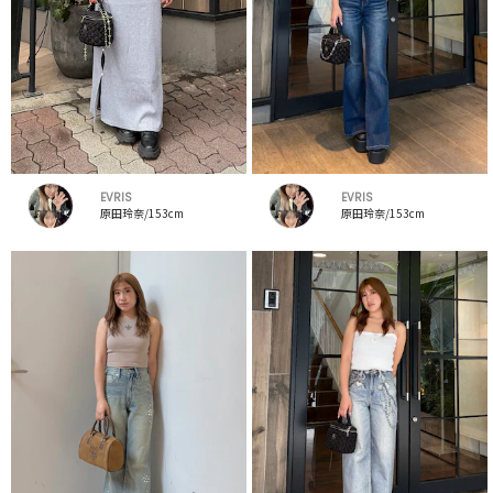
EVRIS
EVRIS
原田玲奈/153cm
原田玲奈/153cm