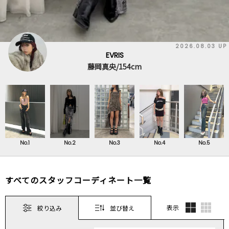
2026.08.03 UP
EVRIS
藤岡真央/154cm
No.1
No.2
No.3
No.4
No.5
すべてのスタッフコーディネート一覧
表示
絞り込み
並び替え