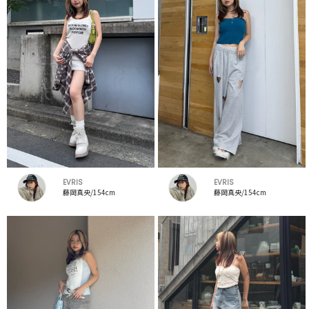
EVRIS
EVRIS
藤岡真央/154cm
藤岡真央/154cm