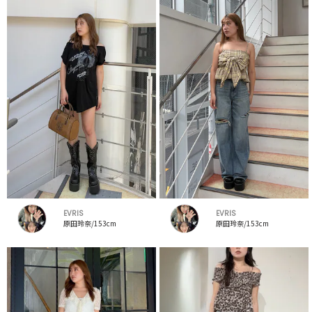
EVRIS
EVRIS
原田玲奈/153cm
原田玲奈/153cm