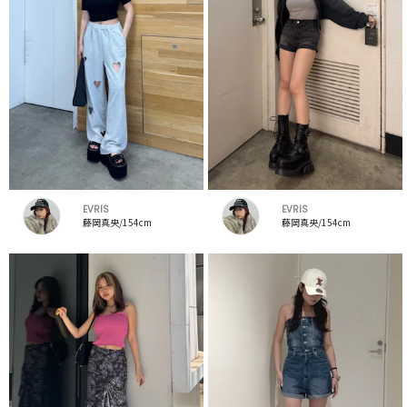
EVRIS
EVRIS
藤岡真央/154cm
藤岡真央/154cm