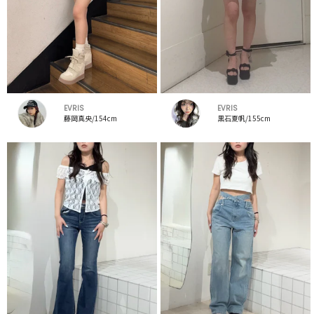
EVRIS
EVRIS
藤岡真央/154cm
黒石夏帆/155cm