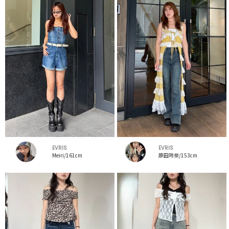
EVRIS
EVRIS
Meiri/161cm
原田玲奈/153cm