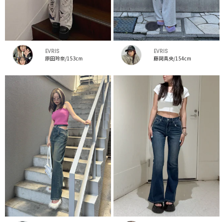
EVRIS
EVRIS
原田玲奈/153cm
藤岡真央/154cm