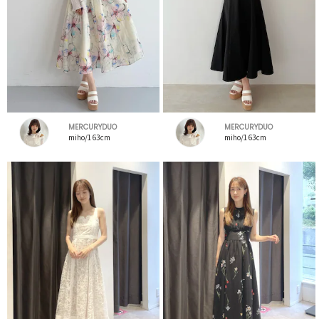
MERCURYDUO
MERCURYDUO
miho/163cm
miho/163cm