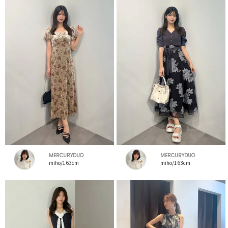
MERCURYDUO
MERCURYDUO
miho/163cm
miho/163cm