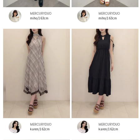
MERCURYDUO
MERCURYDUO
miho/163cm
miho/163cm
MERCURYDUO
MERCURYDUO
karen/162cm
karen/162cm