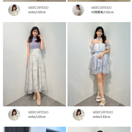
MERCURYDUO
MERCURYDUO
miho/163cm
村岡愛美/162cm
MERCURYDUO
MERCURYDUO
miho/163cm
miho/163cm