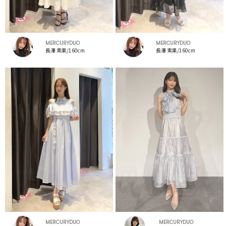
MERCURYDUO
MERCURYDUO
長澤 実果/160cm
長澤 実果/160cm
MERCURYDUO
MERCURYDUO