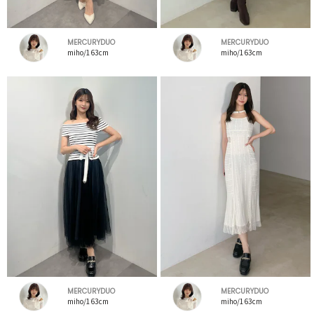
MERCURYDUO
MERCURYDUO
miho/163cm
miho/163cm
MERCURYDUO
MERCURYDUO
miho/163cm
miho/163cm