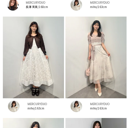
MERCURYDUO
MERCURYDUO
長澤 実果/160cm
miho/163cm
MERCURYDUO
MERCURYDUO
miho/163cm
miho/163cm