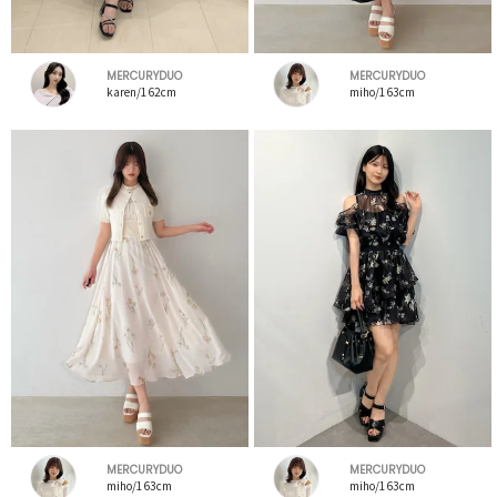
MERCURYDUO
MERCURYDUO
karen/162cm
miho/163cm
MERCURYDUO
MERCURYDUO
miho/163cm
miho/163cm