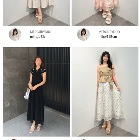
MERCURYDUO
MERCURYDUO
miho/163cm
miho/163cm