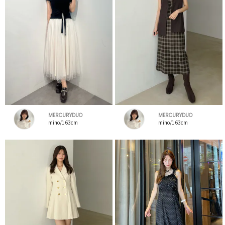
MERCURYDUO
MERCURYDUO
miho/163cm
miho/163cm