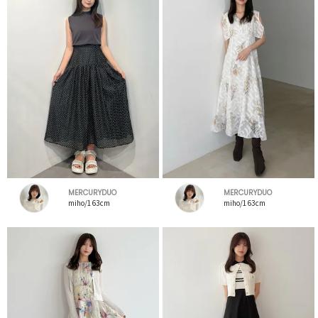
MERCURYDUO
MERCURYDUO
miho/163cm
miho/163cm