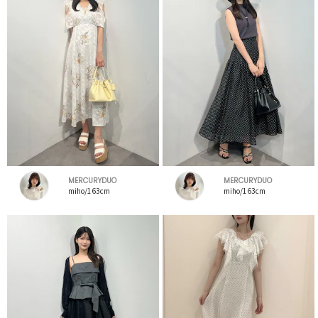
MERCURYDUO
MERCURYDUO
miho/163cm
miho/163cm