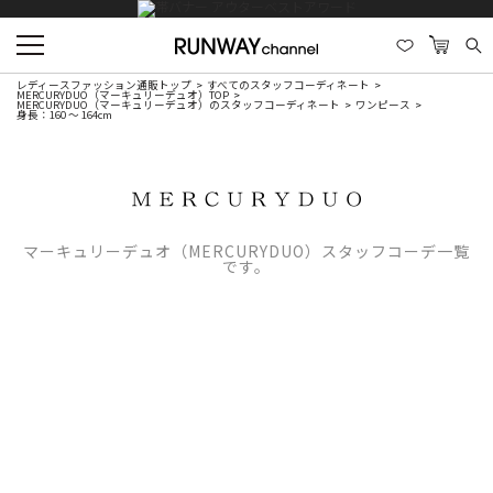
レディースファッション通販トップ
すべてのスタッフコーディネート
MERCURYDUO（マーキュリーデュオ）TOP
MERCURYDUO（マーキュリーデュオ）のスタッフコーディネート
ワンピース
身長：160 ～ 164cm
マーキュリーデュオ（MERCURYDUO）スタッフコーデ一覧
です。