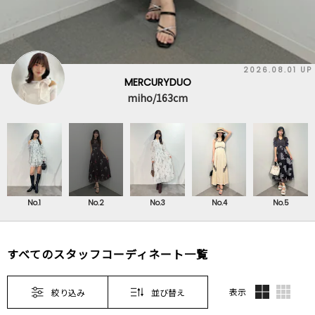
2026.08.01 UP
MERCURYDUO
miho/163cm
No.1
No.2
No.3
No.4
No.5
すべてのスタッフコーディネート一覧
表示
絞り込み
並び替え