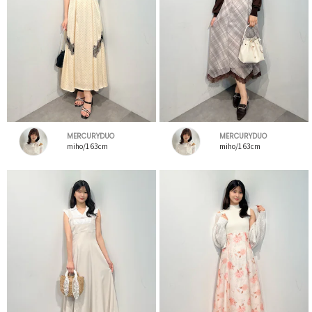
MERCURYDUO
MERCURYDUO
miho/163cm
miho/163cm