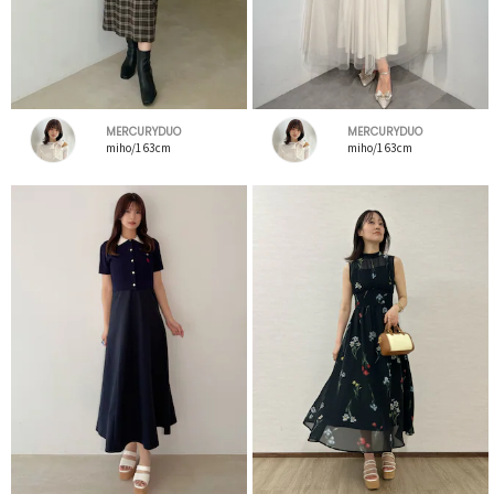
MERCURYDUO
MERCURYDUO
miho/163cm
miho/163cm