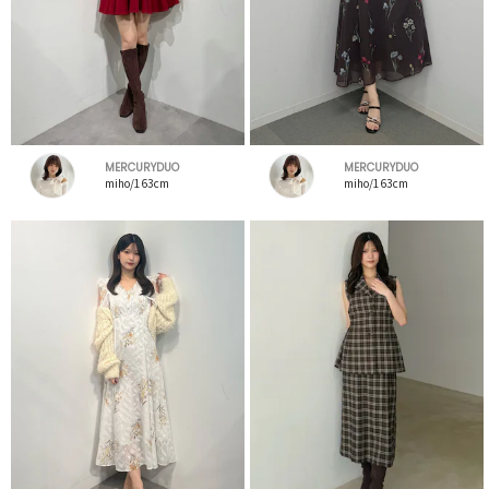
MERCURYDUO
MERCURYDUO
miho/163cm
miho/163cm