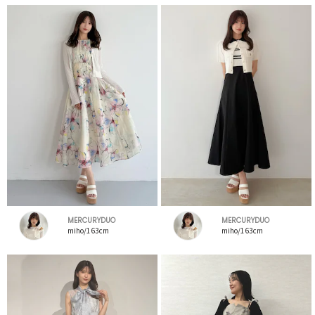
MERCURYDUO
MERCURYDUO
miho/163cm
miho/163cm