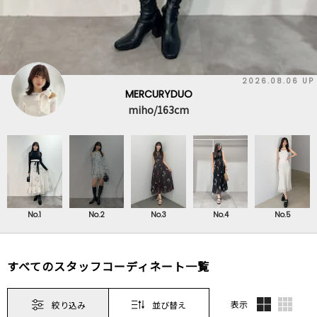
2026.08.06 UP
MERCURYDUO
miho/163cm
No.1
No.2
No.3
No.4
No.5
すべてのスタッフコーディネート一覧
表示
絞り込み
並び替え