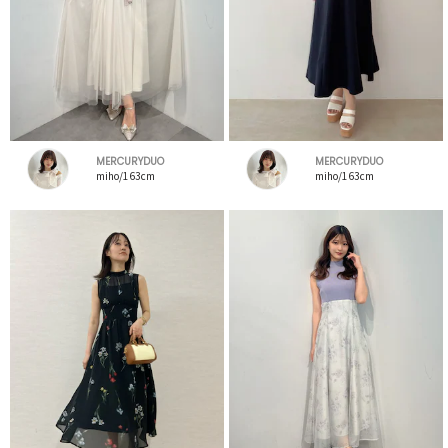
MERCURYDUO
MERCURYDUO
miho/163cm
miho/163cm