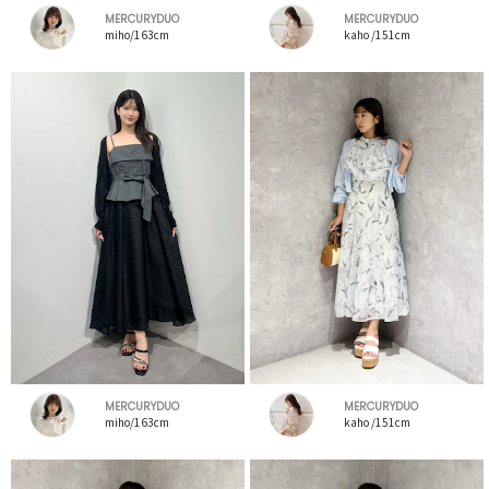
MERCURYDUO
MERCURYDUO
miho/163cm
kaho /151cm
MERCURYDUO
MERCURYDUO
miho/163cm
kaho /151cm