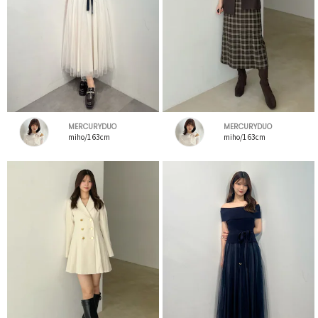
MERCURYDUO
MERCURYDUO
miho/163cm
miho/163cm