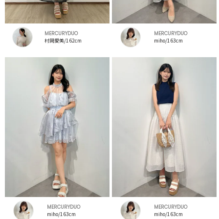
MERCURYDUO
MERCURYDUO
村岡愛美/162cm
miho/163cm
MERCURYDUO
MERCURYDUO
miho/163cm
miho/163cm