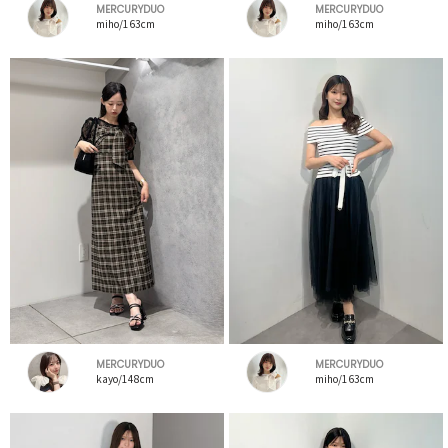
MERCURYDUO
MERCURYDUO
miho/163cm
miho/163cm
MERCURYDUO
MERCURYDUO
kayo/148cm
miho/163cm