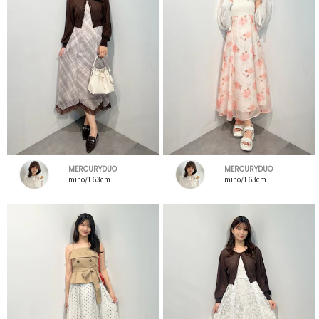
MERCURYDUO
MERCURYDUO
miho/163cm
miho/163cm