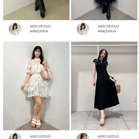
MERCURYDUO
MERCURYDUO
miho/163cm
miho/163cm
MERCURYDUO
MERCURYDUO