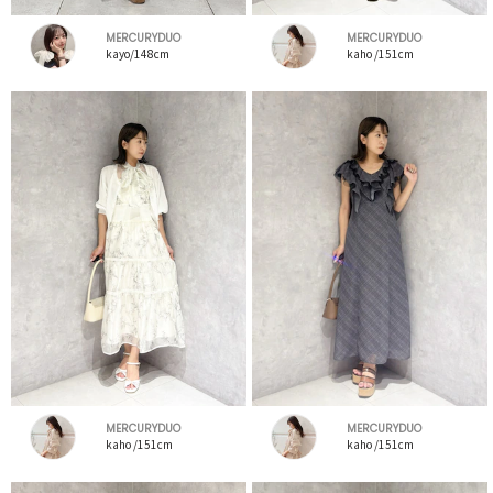
MERCURYDUO
MERCURYDUO
kayo/148cm
kaho /151cm
MERCURYDUO
MERCURYDUO
kaho /151cm
kaho /151cm