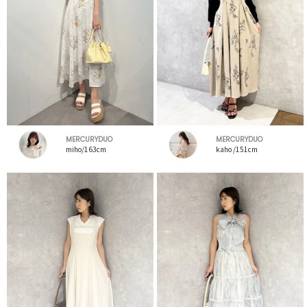
MERCURYDUO
MERCURYDUO
miho/163cm
kaho /151cm