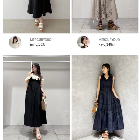
MERCURYDUO
MERCURYDUO
miho/163cm
kayo/148cm