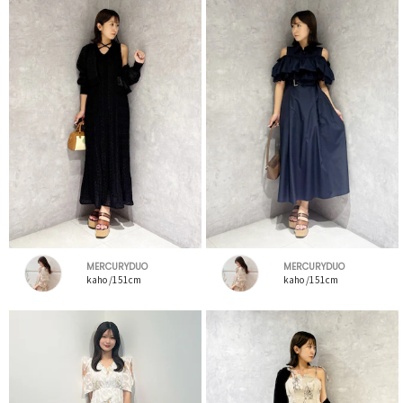
MERCURYDUO
MERCURYDUO
kaho /151cm
kaho /151cm