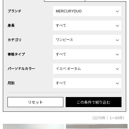
ブランド
身長
カテゴリ
骨格タイプ
パーソナルカラー
月別
リセット
この条件で絞り込む
（2270件｜ 1～60件）