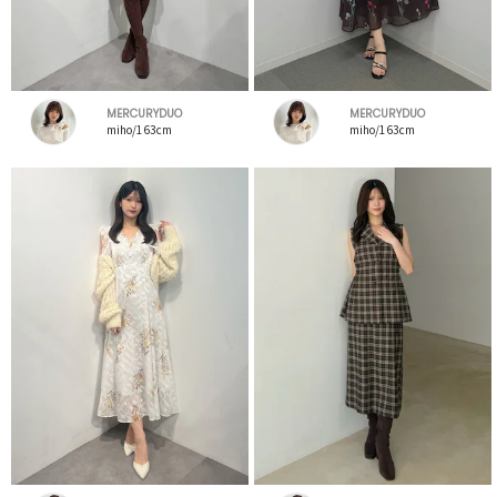
MERCURYDUO
MERCURYDUO
miho/163cm
miho/163cm