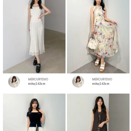
MERCURYDUO
MERCURYDUO
miho/163cm
miho/163cm