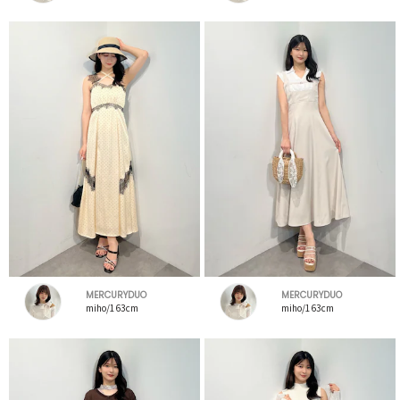
MERCURYDUO
MERCURYDUO
miho/163cm
miho/163cm