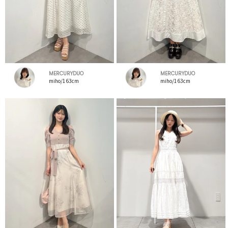
MERCURYDUO
MERCURYDUO
miho/163cm
miho/163cm