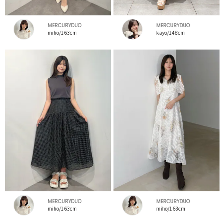
MERCURYDUO
MERCURYDUO
miho/163cm
kayo/148cm
MERCURYDUO
MERCURYDUO
miho/163cm
miho/163cm