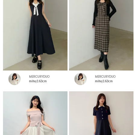
MERCURYDUO
MERCURYDUO
miho/163cm
miho/163cm