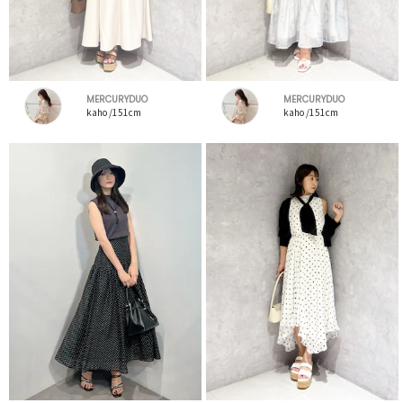
MERCURYDUO
MERCURYDUO
kaho /151cm
kaho /151cm