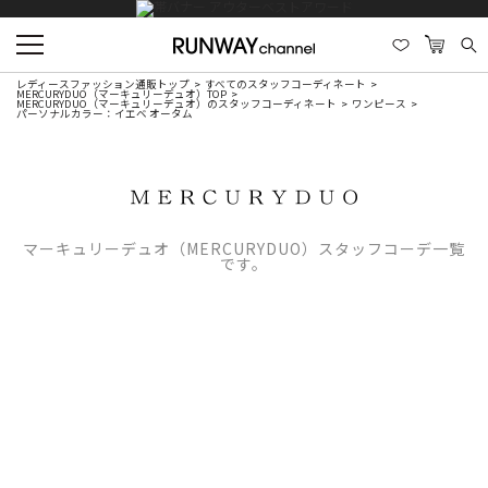
レディースファッション通販トップ
すべてのスタッフコーディネート
MERCURYDUO（マーキュリーデュオ）TOP
MERCURYDUO（マーキュリーデュオ）のスタッフコーディネート
ワンピース
パーソナルカラー：イエベ オータム
マーキュリーデュオ（MERCURYDUO）スタッフコーデ一覧
です。