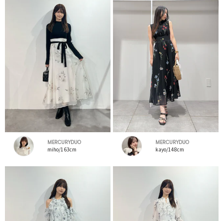
MERCURYDUO
MERCURYDUO
miho/163cm
kayo/148cm