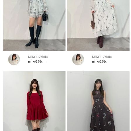
MERCURYDUO
MERCURYDUO
miho/163cm
miho/163cm