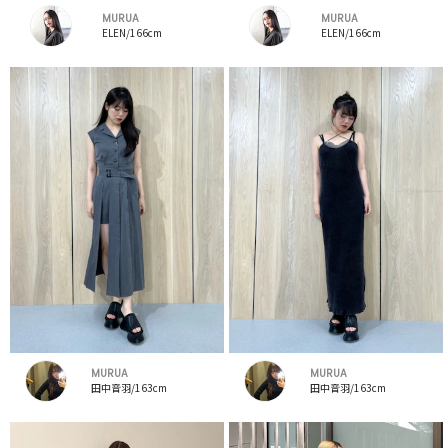
MURUA
MURUA
ELEN/166cm
ELEN/166cm
MURUA
MURUA
田中音羽/163cm
田中音羽/163cm