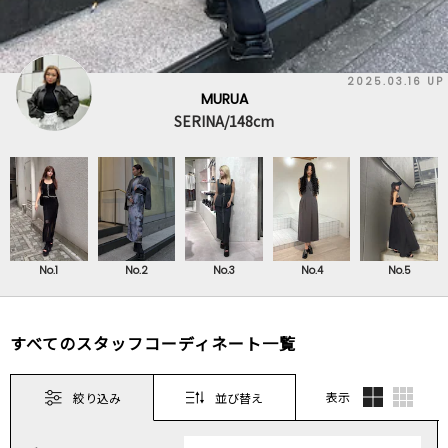
2025.03.16 UP
MURUA
SERINA/148cm
No.1
No.2
No.3
No.4
No.5
すべてのスタッフコーディネート一覧
表示
絞り込み
並び替え