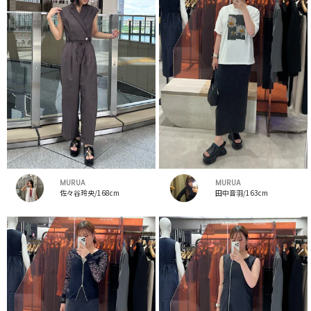
MURUA
MURUA
佐々谷玲央/168cm
田中音羽/163cm