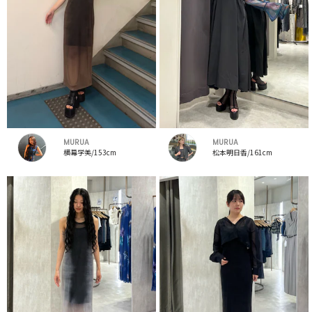
MURUA
MURUA
横幕学美/153cm
松本明日香/161cm