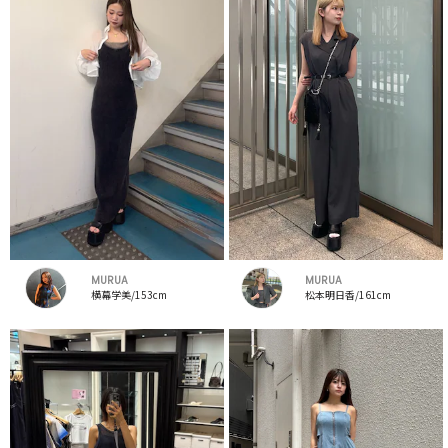
MURUA
MURUA
横幕学美/153cm
松本明日香/161cm