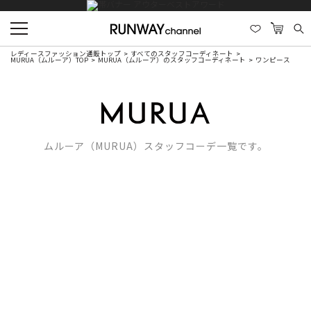
レディースファッション通販トップ
すべてのスタッフコーディネート
MURUA（ムルーア）TOP
MURUA（ムルーア）のスタッフコーディネート
ワンピース
ムルーア（MURUA）スタッフコーデ一覧です。