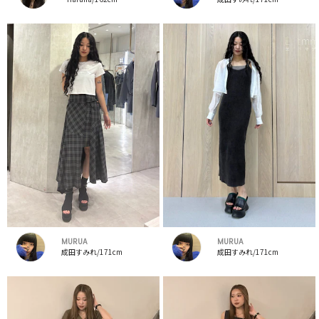
MURUA
MURUA
成田すみれ/171cm
成田すみれ/171cm