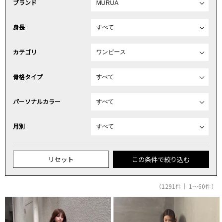
ブランド
身長
カテゴリ
骨格タイプ
パーソナルカラー
月別
リセット
この条件で絞り込む
（1291件｜ 1～60件）