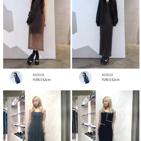
MURUA
MURUA
YURI/162cm
YURI/162cm