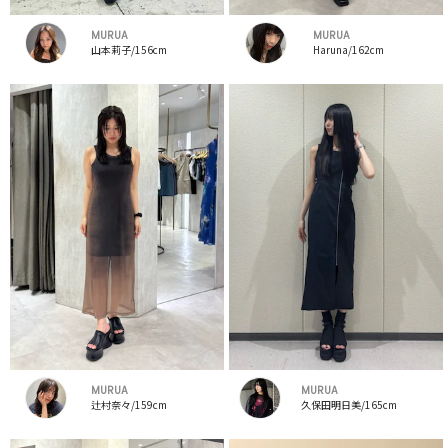
MURUA
MURUA
山本莉子/156cm
Haruna/162cm
MURUA
MURUA
辻村奈々/159cm
久保田明日美/165cm