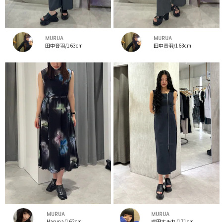
MURUA
MURUA
田中音羽/163cm
田中音羽/163cm
MURUA
MURUA
Haruna/162cm
成田すみれ/171cm