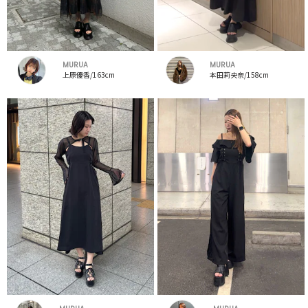
MURUA
MURUA
上原優香/163cm
本田莉央奈/158cm