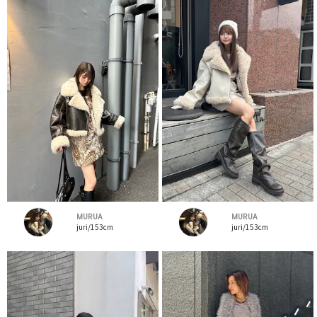
MURUA
MURUA
juri/153cm
juri/153cm