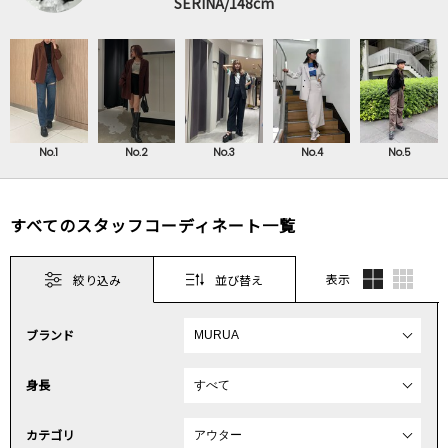
SERINA/148cm
No.1
No.2
No.3
No.4
No.5
すべてのスタッフコーディネート一覧
表示
絞り込み
並び替え
ブランド
身長
カテゴリ