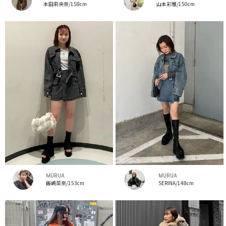
本田莉央奈/158cm
山本彩雅/150cm
MURUA
MURUA
飯嶋菜奈/153cm
SERINA/148cm