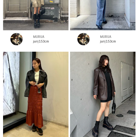
MURUA
MURUA
juri/153cm
juri/153cm