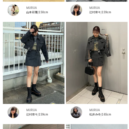
MURUA
MURUA
山本彩雅/150cm
辻村奈々/159cm
MURUA
MURUA
辻村奈々/159cm
松井みゆ/165cm