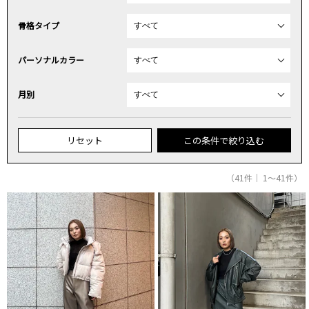
骨格タイプ
パーソナルカラー
月別
リセット
この条件で絞り込む
（41件｜ 1～41件）