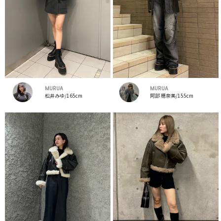
MURUA
MURUA
松井みゆ/165cm
阿部 穂奈美/155cm