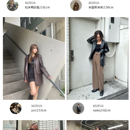
MURUA
MURUA
松本明日香/161cm
本田莉央奈/158cm
MURUA
MURUA
juri/153cm
ryoko/162cm