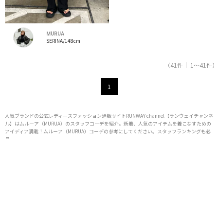
MURUA
SERINA/148cm
（41件｜ 1～41件）
1
人気ブランドの公式レディースファッション通販サイトRUNWAY channel【ランウェイチャンネ
ル】はムルーア（MURUA）のスタッフコーデを紹介。新着、人気のアイテムを着こなすための
アイディア満載！ムルーア（MURUA）コーデの参考にしてください。スタッフランキングも必
見。