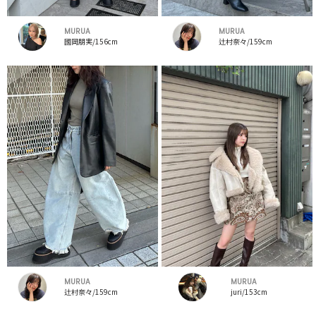
MURUA
MURUA
國岡朋実/156cm
辻村奈々/159cm
MURUA
MURUA
辻村奈々/159cm
juri/153cm