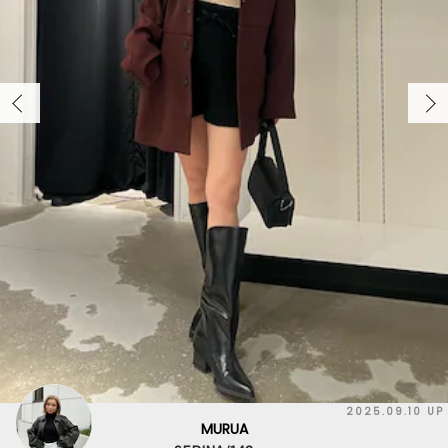
2025.09.10 UP
MURUA