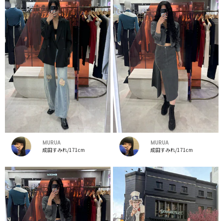
MURUA
MURUA
成田すみれ/171cm
成田すみれ/171cm