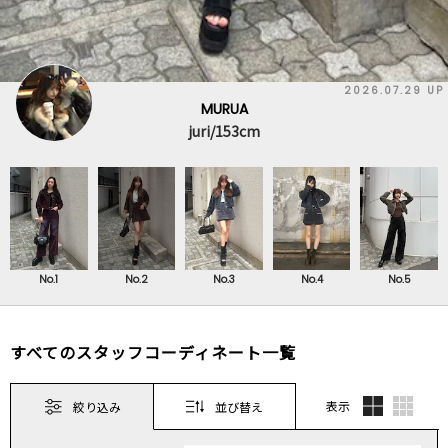
2026.07.29 UP
MURUA
juri/153cm
No.1
No.2
No.3
No.4
No.5
すべてのスタッフコーディネート一覧
表示
絞り込み
並び替え