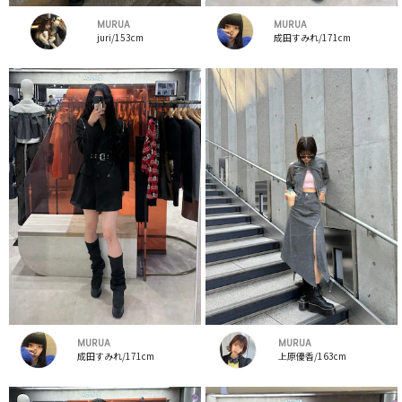
MURUA
MURUA
juri/153cm
成田すみれ/171cm
MURUA
MURUA
成田すみれ/171cm
上原優香/163cm