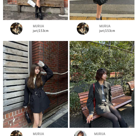
MURUA
MURUA
juri/153cm
juri/153cm
MURUA
MURUA