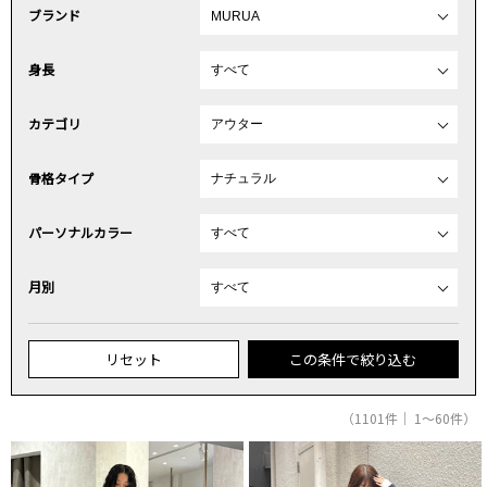
ブランド
身長
カテゴリ
骨格タイプ
パーソナルカラー
月別
リセット
この条件で絞り込む
（1101件｜ 1～60件）