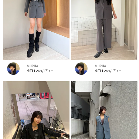
MURUA
MURUA
成田すみれ/171cm
成田すみれ/171cm