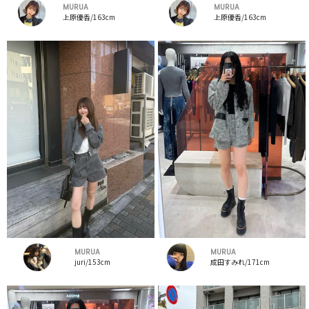
MURUA
MURUA
上原優香/163cm
上原優香/163cm
MURUA
MURUA
juri/153cm
成田すみれ/171cm