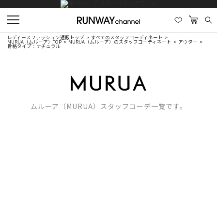
レディースファッション通販トップ
すべてのスタッフコーディネート
MURUA（ムルーア）TOP
MURUA（ムルーア）のスタッフコーディネート
アウター
骨格タイプ：ナチュラル
ムルーア（MURUA）スタッフコーデ一覧です。