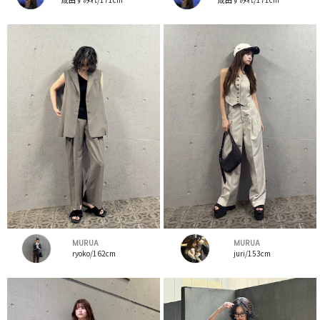
MURUA
MURUA
ryoko/162cm
juri/153cm