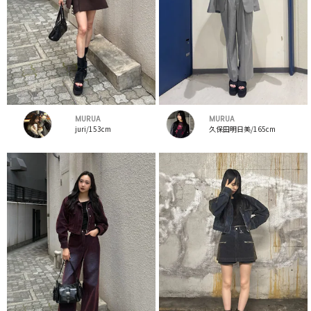
MURUA
MURUA
juri/153cm
久保田明日美/165cm