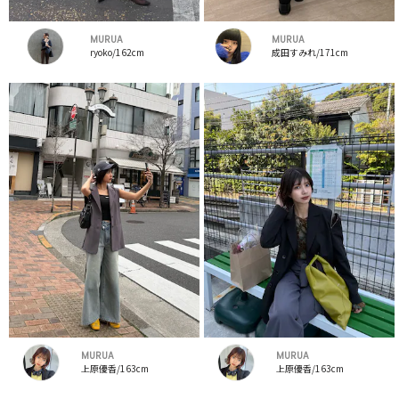
MURUA
MURUA
ryoko/162cm
成田すみれ/171cm
MURUA
MURUA
上原優香/163cm
上原優香/163cm