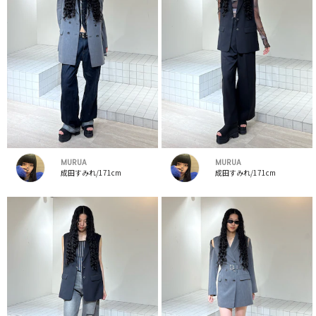
MURUA
MURUA
成田すみれ/171cm
成田すみれ/171cm