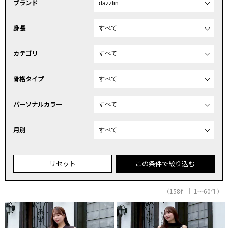
ブランド
身長
カテゴリ
骨格タイプ
パーソナルカラー
月別
リセット
この条件で絞り込む
（158件｜ 1～60件）