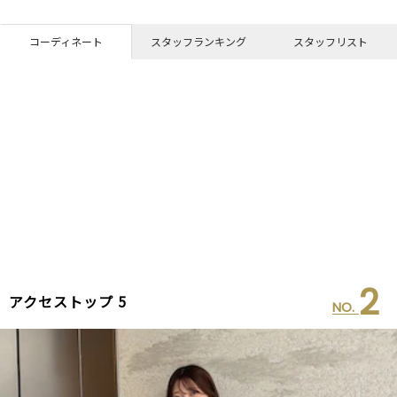
コーディネート
スタッフランキング
スタッフリスト
3
アクセストップ 5
NO.