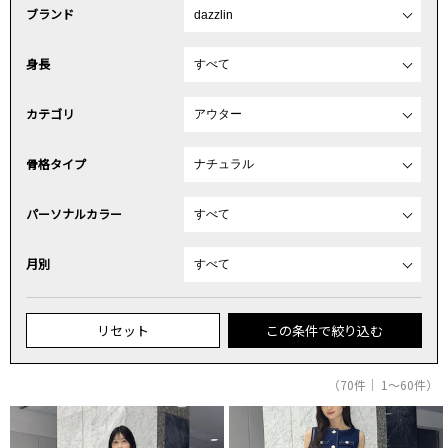
ブランド
身長
カテゴリ
骨格タイプ
パーソナルカラー
月別
リセット
この条件で絞り込む
（70件｜ 1～60件）