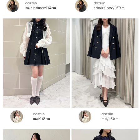
dazzlin
dazzlin
noko ichinose/167cm
noko ichinose/167cm
dazzlin
dazzlin
mai/163cm
mai/163cm