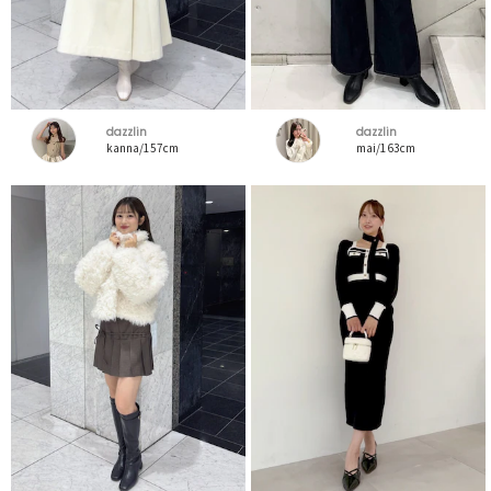
dazzlin
dazzlin
kanna/157cm
mai/163cm