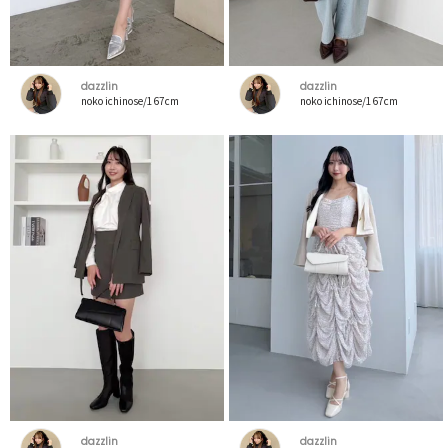
dazzlin
dazzlin
noko ichinose/167cm
noko ichinose/167cm
dazzlin
dazzlin