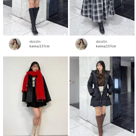
dazzlin
dazzlin
kanna/157cm
kanna/157cm