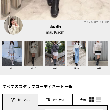
2026.02.04 UP
dazzlin
mai/163cm
No.1
No.2
No.3
No.4
No.5
すべてのスタッフコーディネート一覧
表示
絞り込み
並び替え