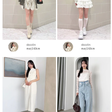
dazzlin
dazzlin
mai/163cm
mai/163cm