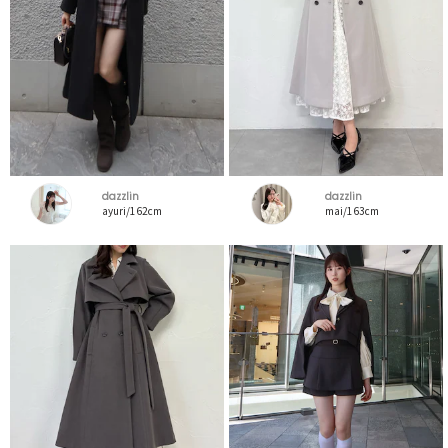
dazzlin
dazzlin
ayuri/162cm
mai/163cm