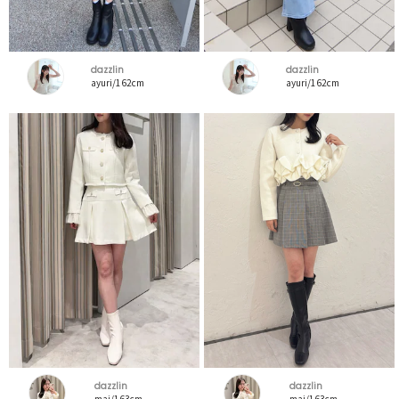
dazzlin
dazzlin
ayuri/162cm
ayuri/162cm
dazzlin
dazzlin
mai/163cm
mai/163cm