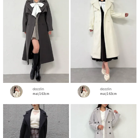
dazzlin
dazzlin
mai/163cm
mai/163cm