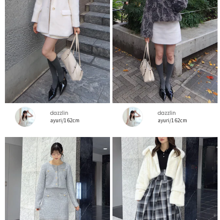
dazzlin
dazzlin
ayuri/162cm
ayuri/162cm