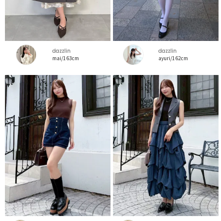
dazzlin
dazzlin
mai/163cm
ayuri/162cm