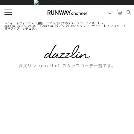
レディースファッション通販トップ
すべてのスタッフコーディネート
dazzlin（ダズリン）TOP
dazzlin（ダズリン）のスタッフコーディネート
アウター
骨格タイプ：ナチュラル
ダズリン（dazzlin）スタッフコーデ一覧です。