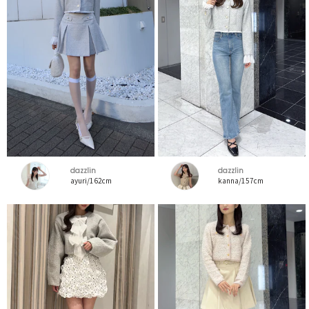
dazzlin
dazzlin
ayuri/162cm
kanna/157cm