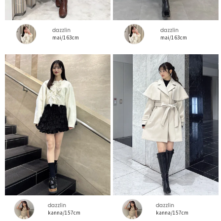
dazzlin
dazzlin
mai/163cm
mai/163cm
dazzlin
dazzlin
kanna/157cm
kanna/157cm