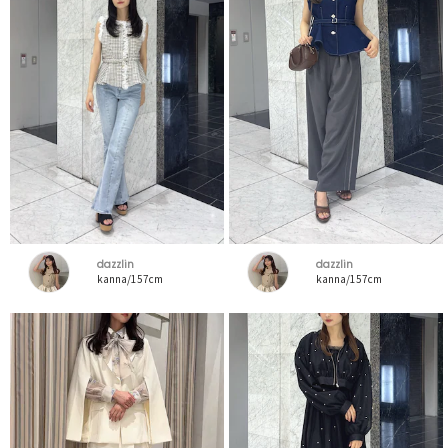
dazzlin
dazzlin
kanna/157cm
kanna/157cm