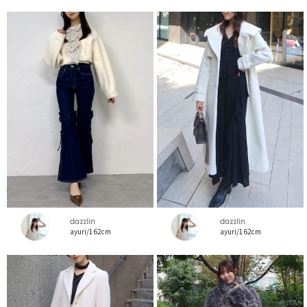
dazzlin
dazzlin
ayuri/162cm
ayuri/162cm