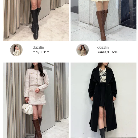
dazzlin
dazzlin
mai/163cm
kanna/157cm