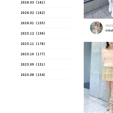
2026.03（161）
2026.02（162）
2026.01（155）
dazz
mika
2025.12（156）
2025.11（176）
2025.10（177）
2025.09（151）
2025.08（154）