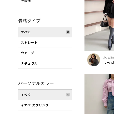
その他
骨格タイプ
すべて
ストレート
ウェーブ
dazzlin
noko i
ナチュラル
パーソナルカラー
すべて
イエベ スプリング