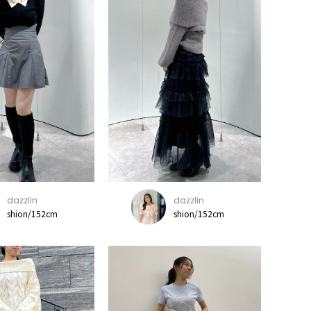
dazzlin
dazzlin
shion/152cm
shion/152cm