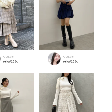
dazzlin
dazzlin
reika/155cm
reika/155cm