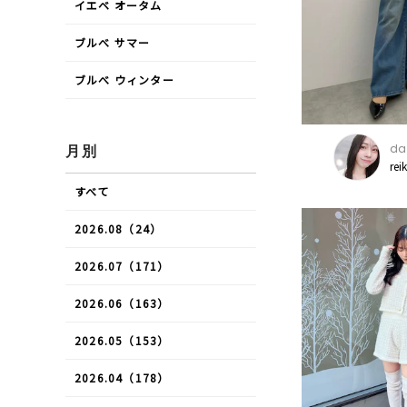
イエベ オータム
ブルべ サマー
ブルべ ウィンター
daz
月別
rei
すべて
2026.08（24）
2026.07（171）
2026.06（163）
2026.05（153）
2026.04（178）