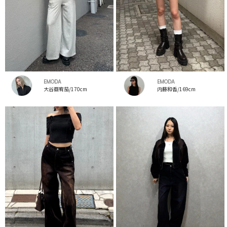
EMODA
EMODA
大谷亜宥茄/170cm
内藤和香/169cm