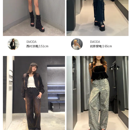
EMODA
EMODA
西村涼楓/151cm
前原愛唯/165cm