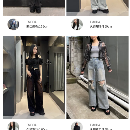
EMODA
EMODA
関口優香/155cm
久道理沙/160cm
EMODA
EMODA
久道理沙/160cm
永田真弓/168cm