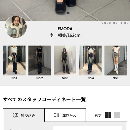
2026.07.31 UP
EMODA
李 相美/162cm
No.1
No.2
No.3
No.4
No.5
すべてのスタッフコーディネート一覧
表示
絞り込み
並び替え