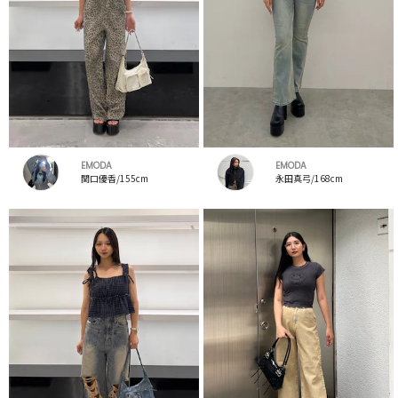
EMODA
EMODA
関口優香/155cm
永田真弓/168cm