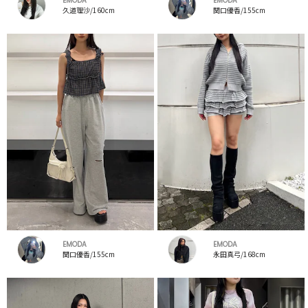
EMODA
EMODA
久道理沙/160cm
関口優香/155cm
EMODA
EMODA
関口優香/155cm
永田真弓/168cm