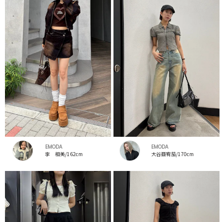
EMODA
EMODA
李 相美/162cm
大谷亜宥茄/170cm