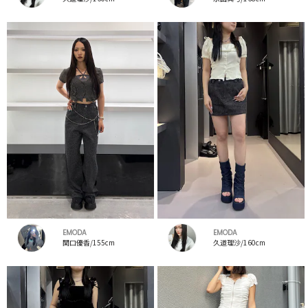
EMODA
EMODA
関口優香/155cm
久道理沙/160cm