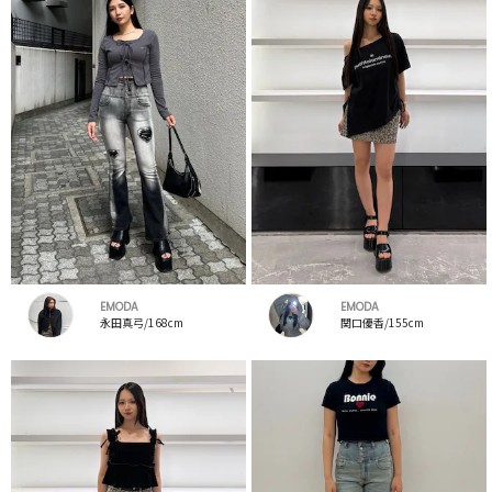
EMODA
EMODA
永田真弓/168cm
関口優香/155cm