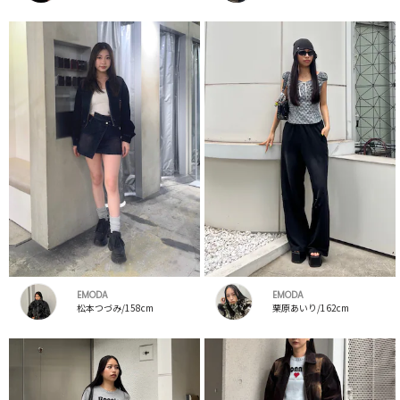
EMODA
EMODA
松本つづみ/158cm
栗原あいり/162cm