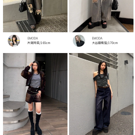
EMODA
EMODA
片岡玲菜/165cm
大谷亜宥茄/170cm