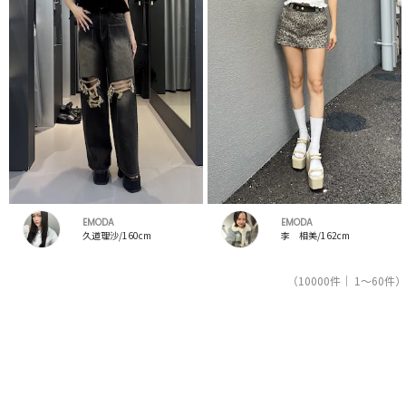
EMODA
EMODA
久道理沙/160cm
李 相美/162cm
（10000件｜ 1～60件）
1
2
3
4
5
人気ブランドの公式レディースファッション通販サイトRUNWAY channel【ランウェイチャンネ
ル】はエモダ（EMODA）のスタッフコーデを紹介。新着、人気のアイテムを着こなすためのア
イディア満載！エモダ（EMODA）コーデの参考にしてください。スタッフランキングも必見。