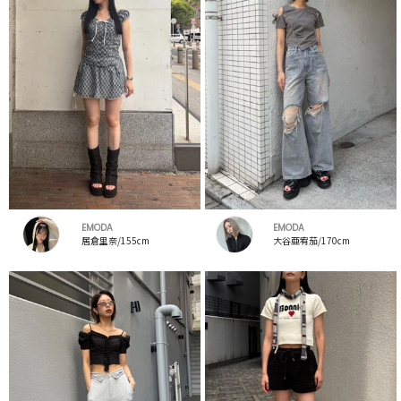
EMODA
EMODA
居倉里奈/155cm
大谷亜宥茄/170cm