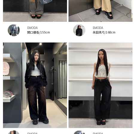
EMODA
EMODA
関口優香/155cm
永田真弓/168cm