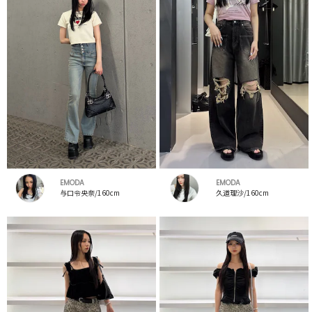
EMODA
EMODA
与口令央奈/160cm
久道理沙/160cm