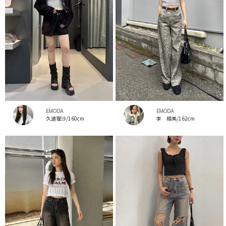
EMODA
EMODA
久道理沙/160cm
李 相美/162cm