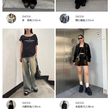
EMODA
EMODA
李 相美/162cm
関口優香/155cm
EMODA
EMODA
内藤和香/169cm
永田真弓/168cm