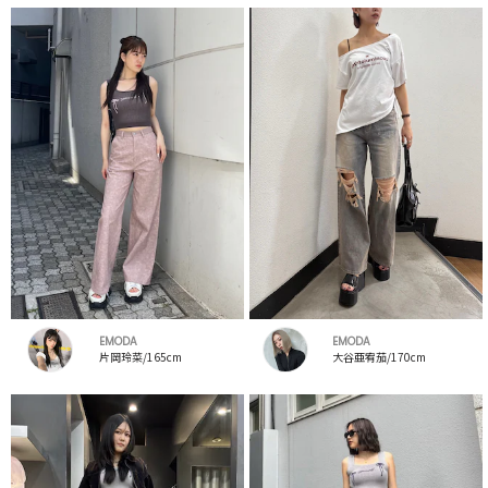
EMODA
EMODA
片岡玲菜/165cm
大谷亜宥茄/170cm