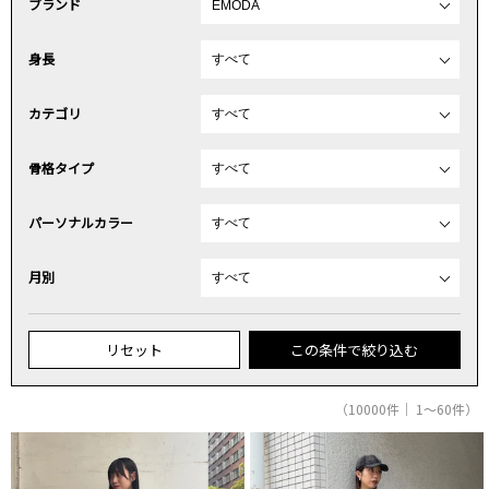
ブランド
身長
カテゴリ
骨格タイプ
パーソナルカラー
月別
リセット
この条件で絞り込む
（10000件｜ 1～60件）