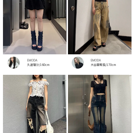
EMODA
EMODA
久道理沙/160cm
大谷亜宥茄/170cm