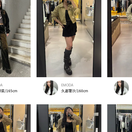
DA
EMODA
菜/165cm
久道理沙/160cm