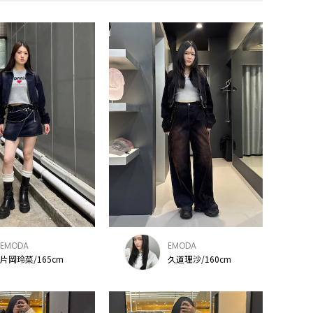
EMODA
EMODA
片岡玲菜/165cm
久道理沙/160cm