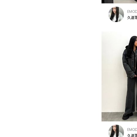
EMO
久道理
EMO
久道理