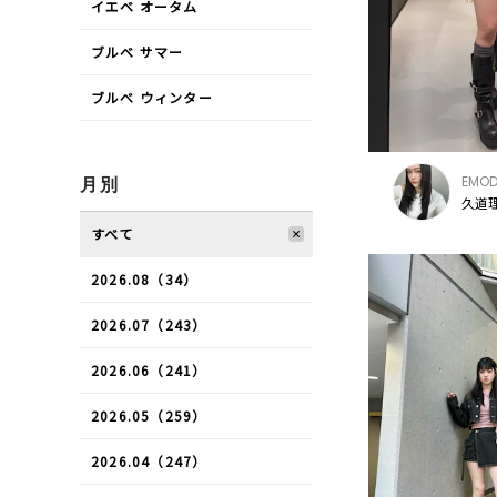
イエベ オータム
ブルべ サマー
ブルべ ウィンター
EMO
月別
久道理
すべて
2026.08（34）
2026.07（243）
2026.06（241）
2026.05（259）
2026.04（247）