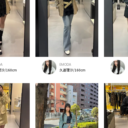
DA
EMODA
沙/160cm
久道理沙/160cm