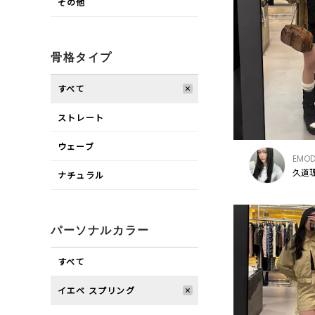
その他
骨格タイプ
すべて
ストレート
ウェーブ
EMO
久道理
ナチュラル
パーソナルカラー
すべて
イエベ スプリング