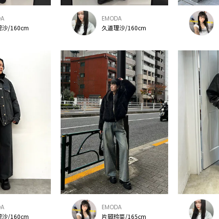
DA
EMODA
沙/160cm
久道理沙/160cm
DA
EMODA
沙/160cm
片岡玲菜/165cm