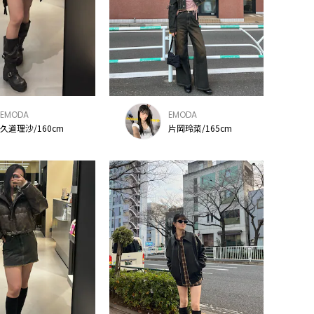
EMODA
EMODA
久道理沙/160cm
片岡玲菜/165cm