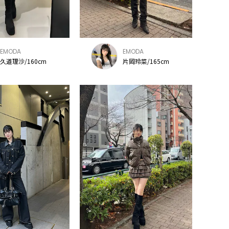
EMODA
EMODA
久道理沙/160cm
片岡玲菜/165cm