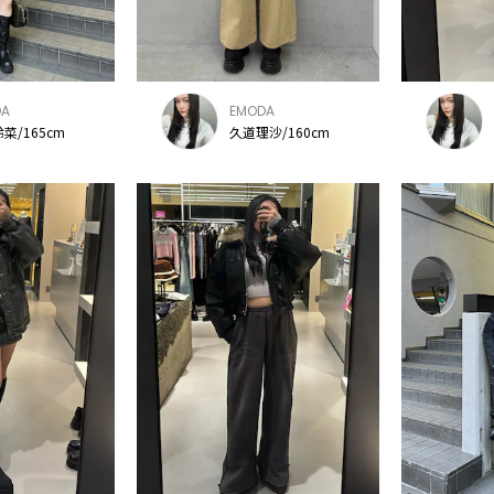
DA
EMODA
菜/165cm
久道理沙/160cm