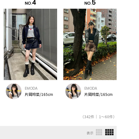
4
5
NO.
NO.
EMODA
EMODA
片岡玲菜/165cm
片岡玲菜/165cm
（342件｜ 1～60件）
表示