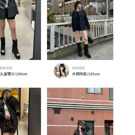
EMODA
EMODA
久道理沙/160cm
片岡玲菜/165cm