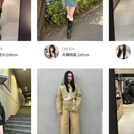
DA
EMODA
沙/160cm
片岡玲菜/165cm