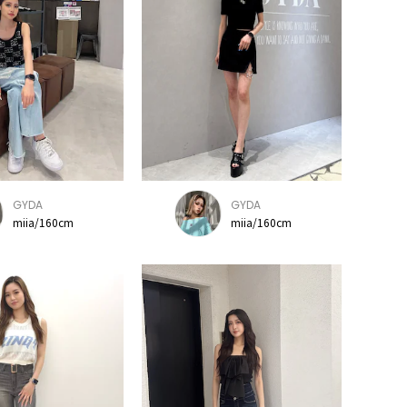
GYDA
GYDA
miia/160cm
miia/160cm