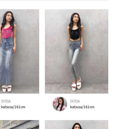
GYDA
GYDA
katsusa/161cm
katsusa/161cm