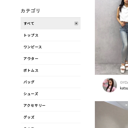
カテゴリ
すべて
トップス
ワンピース
アウター
ボトムス
バッグ
GYD
kats
シューズ
アクセサリー
グッズ