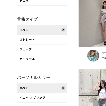
その他
骨格タイプ
すべて
ストレート
ウェーブ
GY
mi
ナチュラル
パーソナルカラー
すべて
イエベ スプリング