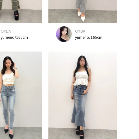
GYDA
GYDA
yumeno/165cm
yumeno/165cm