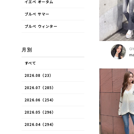
イエベ オータム
ブルべ サマー
ブルべ ウィンター
G
月別
ma
すべて
2026.08（23）
2026.07（285）
2026.06（254）
2026.05（296）
2026.04（294）