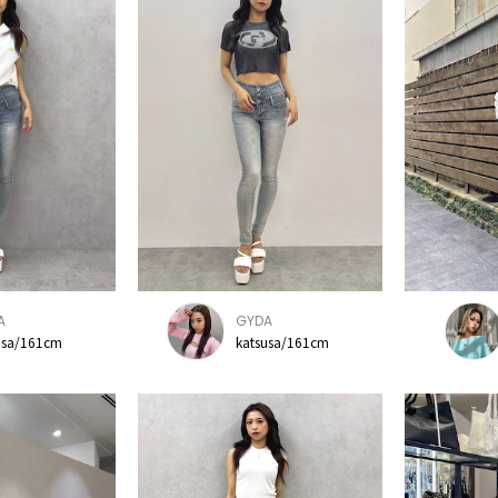
A
GYDA
usa/161cm
katsusa/161cm