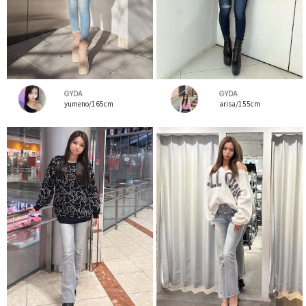
GYDA
GYDA
yumeno/165cm
arisa/155cm