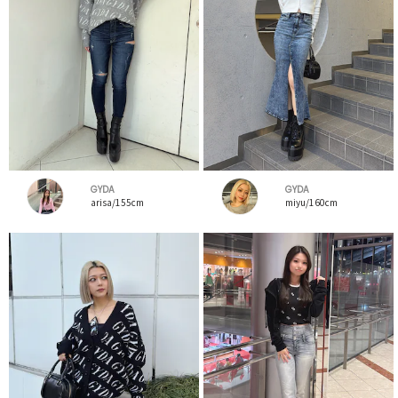
GYDA
GYDA
arisa/155cm
miyu/160cm