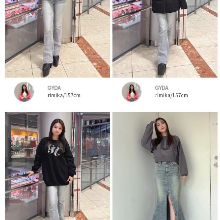
GYDA
GYDA
rimika/157cm
rimika/157cm