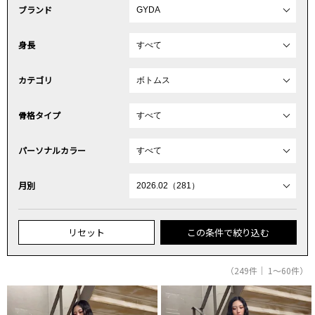
ブランド
身長
カテゴリ
骨格タイプ
パーソナルカラー
月別
リセット
この条件で絞り込む
（249件｜ 1～60件）