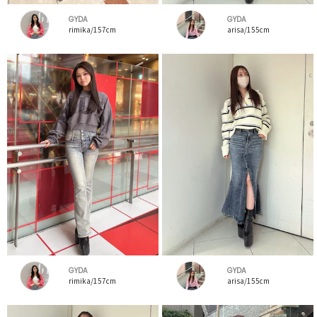
GYDA
GYDA
rimika/157cm
arisa/155cm
GYDA
GYDA
rimika/157cm
arisa/155cm