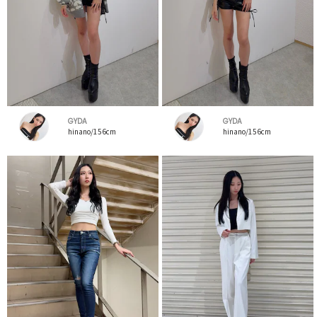
GYDA
GYDA
hinano/156cm
hinano/156cm