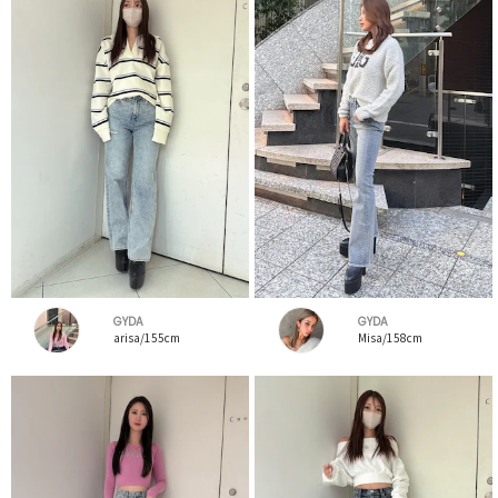
GYDA
GYDA
arisa/155cm
Misa/158cm