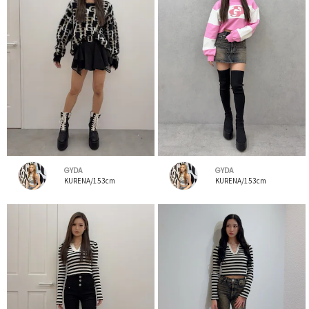
GYDA
GYDA
KURENA/153cm
KURENA/153cm