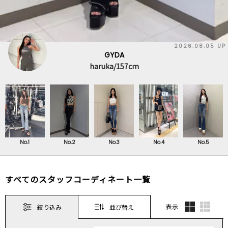
2026.08.05 UP
GYDA
haruka/157cm
No.1
No.2
No.3
No.4
No.5
すべてのスタッフコーディネート一覧
表示
絞り込み
並び替え