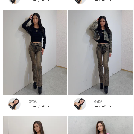
GYDA
GYDA
hinano/156cm
hinano/156cm