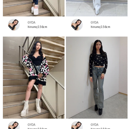
GYDA
GYDA
hinano/156cm
hinano/156cm
GYDA
GYDA
hinano/156cm
hinano/156cm