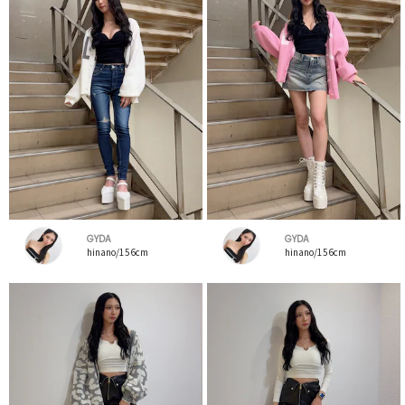
GYDA
GYDA
hinano/156cm
hinano/156cm