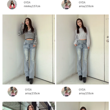
GYDA
GYDA
rimika/157cm
arisa/155cm
GYDA
GYDA
arisa/155cm
arisa/155cm