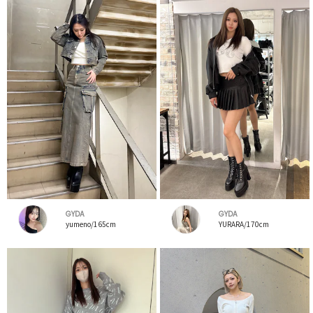
GYDA
GYDA
yumeno/165cm
YURARA/170cm