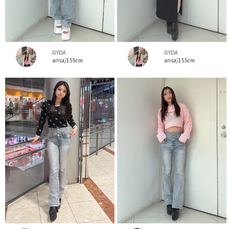
GYDA
GYDA
arisa/155cm
arisa/155cm