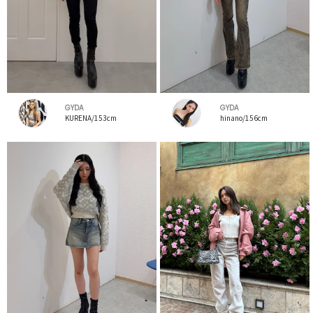
GYDA
GYDA
KURENA/153cm
hinano/156cm