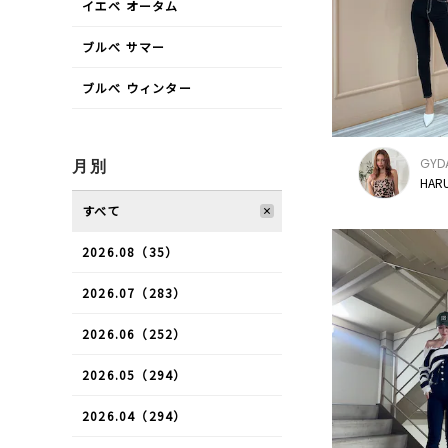
イエベ オータム
ブルべ サマー
ブルべ ウィンター
GYD
月別
HARU
すべて
2026.08（35）
2026.07（283）
2026.06（252）
2026.05（294）
2026.04（294）