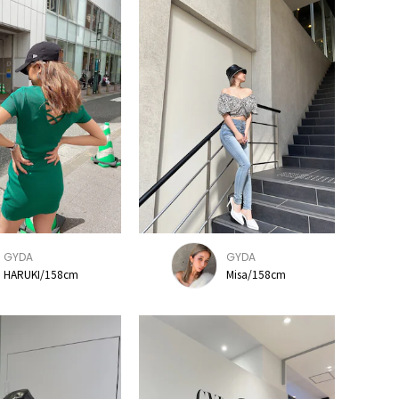
GYDA
GYDA
HARUKI/158cm
Misa/158cm