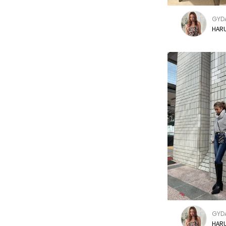
GYD
HARU
GYD
HARU