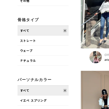
その他
骨格タイプ
すべて
ストレート
ウェーブ
GY
ari
ナチュラル
パーソナルカラー
すべて
イエベ スプリング