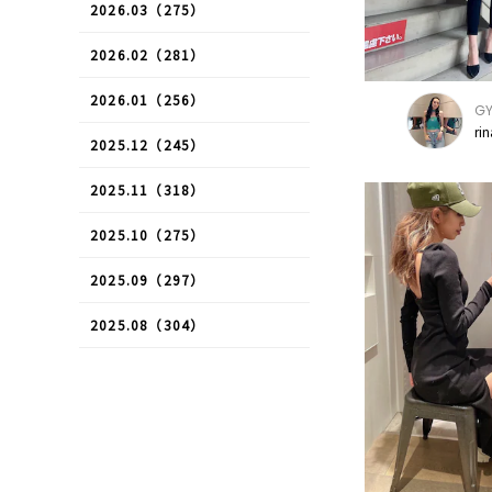
2026.03（275）
2026.02（281）
2026.01（256）
G
ri
2025.12（245）
2025.11（318）
2025.10（275）
2025.09（297）
2025.08（304）