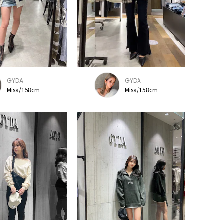
GYDA
GYDA
Misa/158cm
Misa/158cm