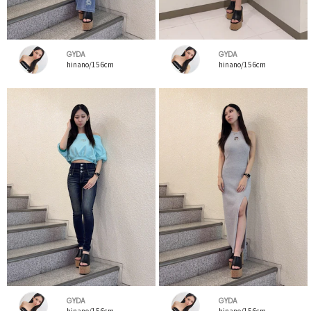
GYDA
GYDA
hinano/156cm
hinano/156cm
GYDA
GYDA
hinano/156cm
hinano/156cm