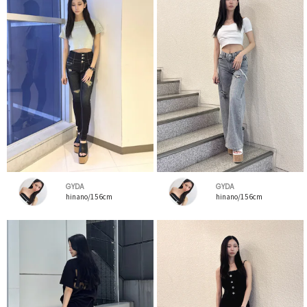
GYDA
GYDA
hinano/156cm
hinano/156cm