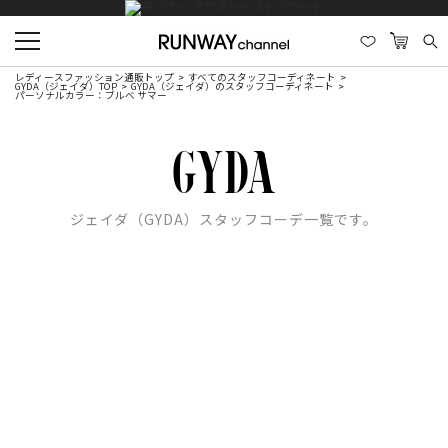
レディースファッション通販トップ
すべてのスタッフコーディネート
GYDA（ジェイダ）TOP
GYDA（ジェイダ）のスタッフコーディネート
パーソナルカラー：ブルべ サマー
ジェイダ（GYDA）スタッフコーデ一覧です。