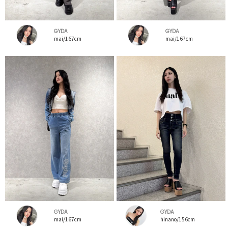
GYDA
GYDA
mai/167cm
mai/167cm
GYDA
GYDA
mai/167cm
hinano/156cm