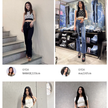
GYDA
GYDA
NANASE/155cm
mai/167cm