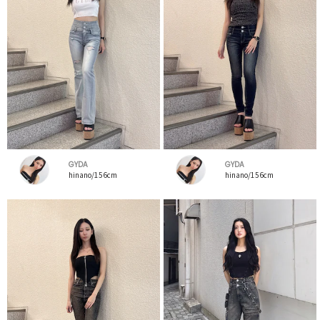
GYDA
GYDA
hinano/156cm
hinano/156cm