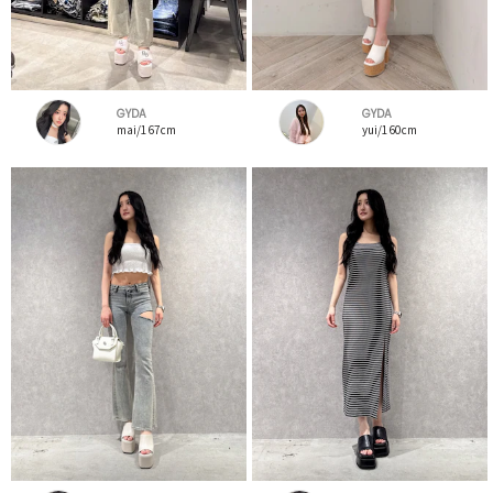
GYDA
GYDA
mai/167cm
yui/160cm