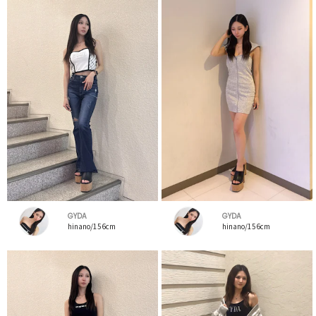
GYDA
GYDA
hinano/156cm
hinano/156cm