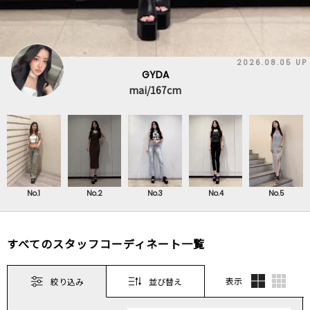
2026.08.05 UP
GYDA
mai/167cm
No.1
No.2
No.3
No.4
No.5
すべてのスタッフコーディネート一覧
表示
絞り込み
並び替え