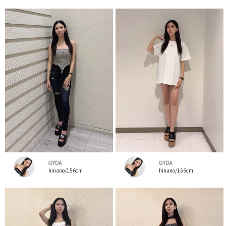
GYDA
GYDA
hinano/156cm
hinano/156cm