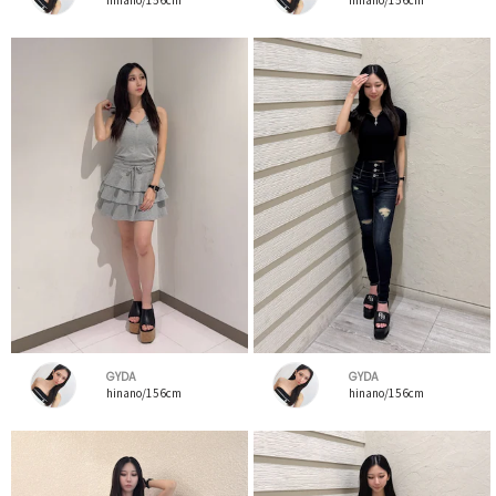
GYDA
GYDA
hinano/156cm
hinano/156cm