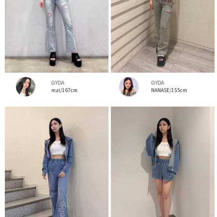
GYDA
GYDA
mai/167cm
NANASE/155cm