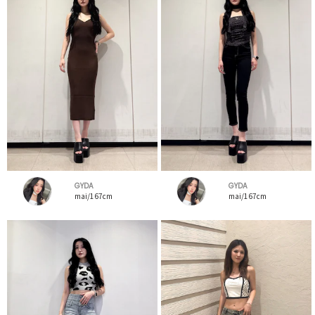
GYDA
GYDA
mai/167cm
mai/167cm