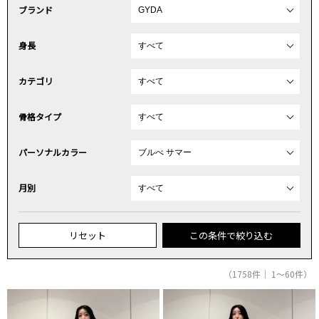
ブランド
身長
カテゴリ
骨格タイプ
パーソナルカラー
月別
リセット
この条件で絞り込む
（1758件｜ 1～60件）