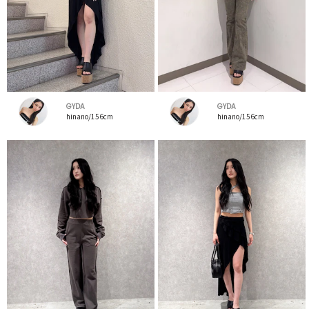
GYDA
GYDA
hinano/156cm
hinano/156cm