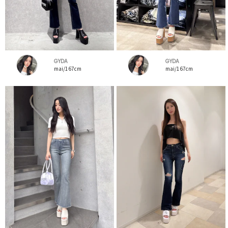
GYDA
GYDA
mai/167cm
mai/167cm