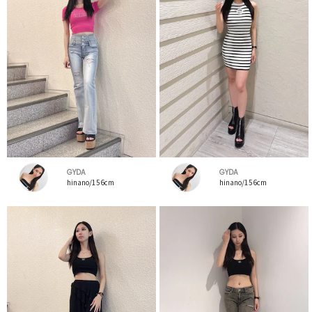
GYDA
GYDA
hinano/156cm
hinano/156cm