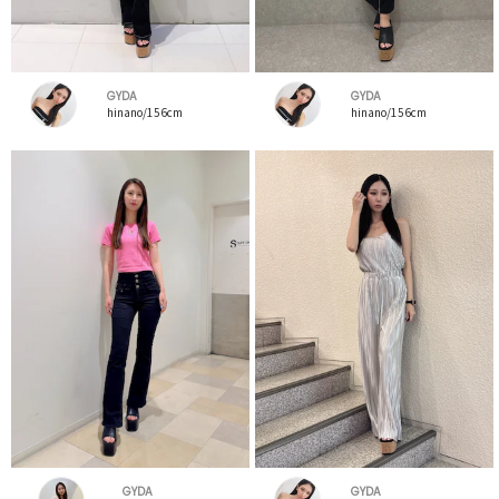
GYDA
GYDA
hinano/156cm
hinano/156cm
GYDA
GYDA