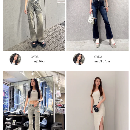
GYDA
GYDA
mai/167cm
mai/167cm