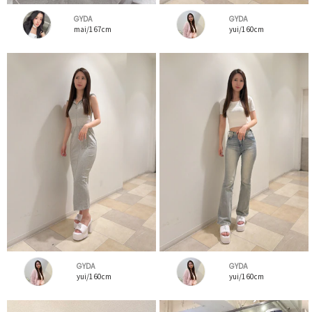
GYDA
GYDA
mai/167cm
yui/160cm
GYDA
GYDA
yui/160cm
yui/160cm