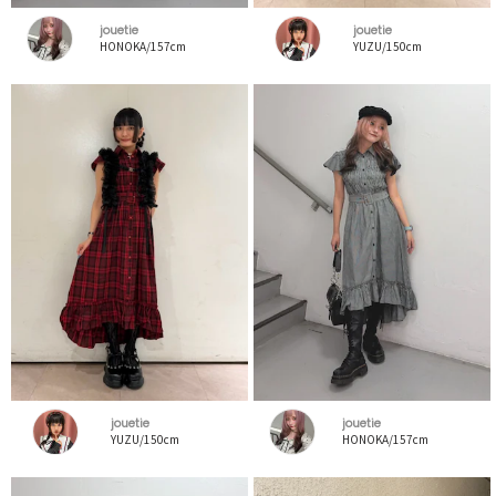
jouetie
jouetie
HONOKA/157cm
YUZU/150cm
jouetie
jouetie
YUZU/150cm
HONOKA/157cm