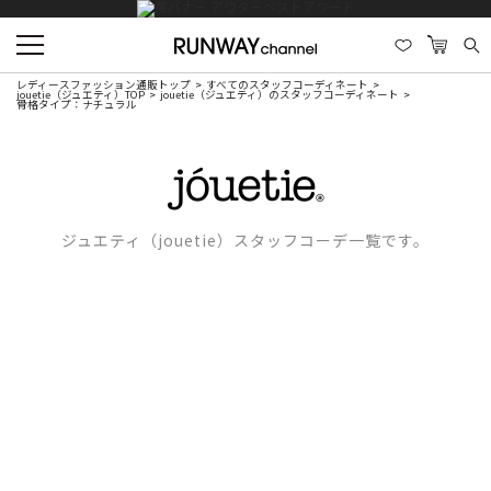
レディースファッション通販トップ
すべてのスタッフコーディネート
jouetie（ジュエティ）TOP
jouetie（ジュエティ）のスタッフコーディネート
骨格タイプ：ナチュラル
ジュエティ（jouetie）スタッフコーデ一覧です。