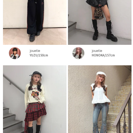
jouetie
jouetie
YUZU/150cm
HONOKA/157cm