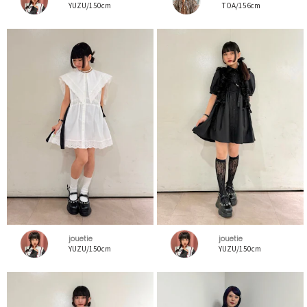
YUZU/150cm
TOA/156cm
jouetie
jouetie
YUZU/150cm
YUZU/150cm