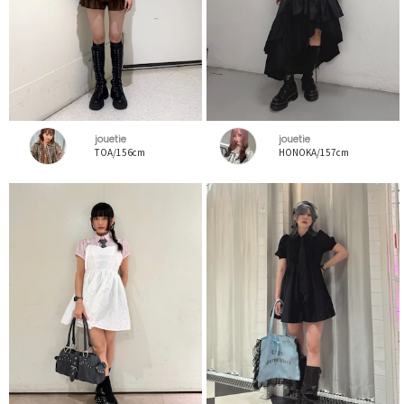
jouetie
jouetie
TOA/156cm
HONOKA/157cm