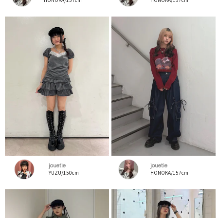
jouetie
jouetie
YUZU/150cm
HONOKA/157cm