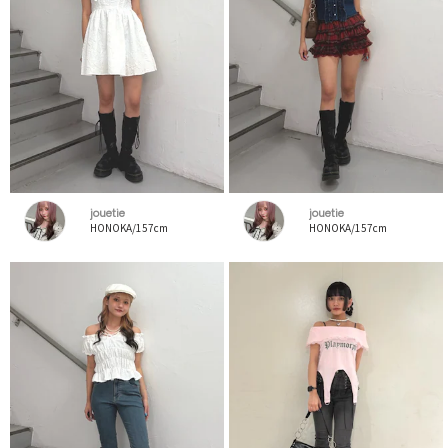
jouetie
jouetie
HONOKA/157cm
HONOKA/157cm