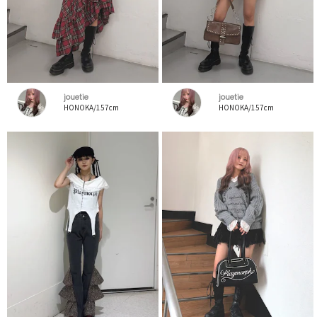
jouetie
jouetie
HONOKA/157cm
HONOKA/157cm