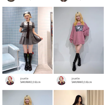
jouetie
jouetie
SAKURAKO/161cm
SAKURAKO/161cm