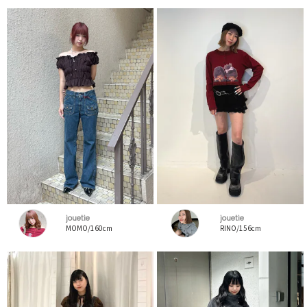
jouetie
jouetie
MOMO/160cm
RINO/156cm