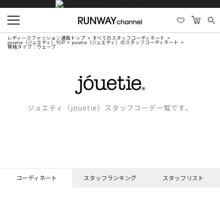
レディースファッション通販トップ
すべてのスタッフコーディネート
jouetie（ジュエティ）TOP
jouetie（ジュエティ）のスタッフコーディネート
骨格タイプ：ウェーブ
ジュエティ（jouetie）スタッフコーデ一覧です。
コーディネート
スタッフランキング
スタッフリスト