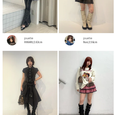
jouetie
jouetie
HIKARU/163cm
Nun/156cm