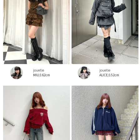
jouetie
jouetie
MIU/162cm
ALICE/152cm