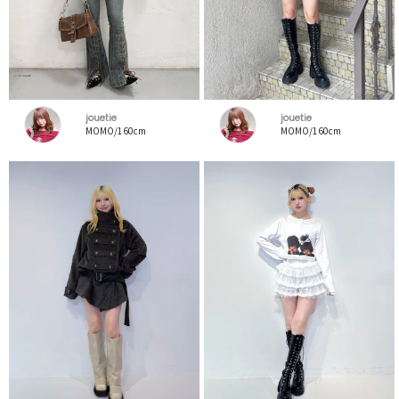
jouetie
jouetie
MOMO/160cm
MOMO/160cm