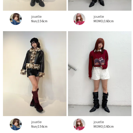
jouetie
jouetie
Nun/156cm
MOMO/160cm
jouetie
jouetie
Nun/156cm
MOMO/160cm