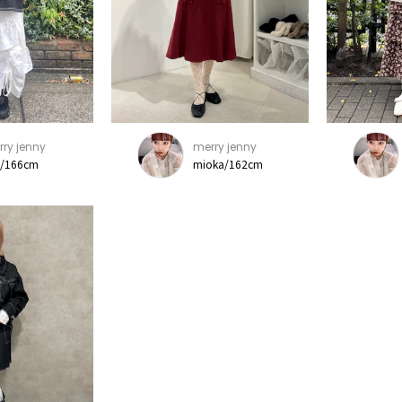
ry jenny
merry jenny
u/166cm
mioka/162cm