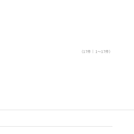
（17件｜ 1～17件）