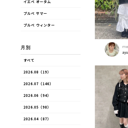
イエベ オータム
ブルべ サマー
ブルべ ウィンター
mer
月別
ay
すべて
2026.08（19）
2026.07（146）
2026.06（94）
2026.05（98）
2026.04（87）