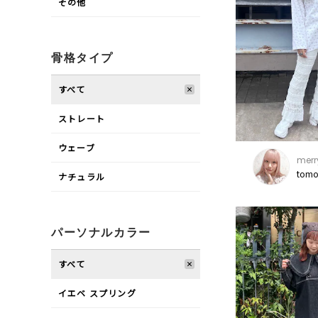
その他
骨格タイプ
すべて
ストレート
ウェーブ
merr
tomo
ナチュラル
パーソナルカラー
すべて
イエベ スプリング