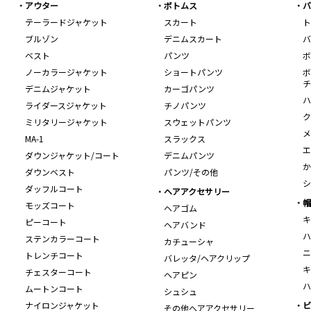
アウター
ボトムス
バ
テーラードジャケット
スカート
ト
ブルゾン
デニムスカート
バ
ベスト
パンツ
ボ
ノーカラージャケット
ショートパンツ
ボ
チ
デニムジャケット
カーゴパンツ
ハ
ライダースジャケット
チノパンツ
ク
ミリタリージャケット
スウェットパンツ
メ
MA-1
スラックス
エ
ダウンジャケット/コート
デニムパンツ
か
ダウンベスト
パンツ/その他
シ
ダッフルコート
ヘアアクセサリー
帽
モッズコート
ヘアゴム
キ
ピーコート
ヘアバンド
ハ
ステンカラーコート
カチューシャ
ニ
トレンチコート
バレッタ/ヘアクリップ
キ
チェスターコート
ヘアピン
ハ
ムートンコート
シュシュ
ナイロンジャケット
ビ
その他ヘアアクセサリー