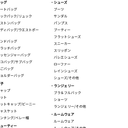
ッグ
シューズ
ートバッグ
ブーツ
ックパック/リュック
サンダル
ストンバッグ
パンプス
ディバッグ/ウエストポー
ブーティー
フラットシューズ
ンドバッグ
スニーカー
ラッチバッグ
スリッポン
ッセンジャーバッグ
バレエシューズ
コバッグ/サブバッグ
ローファー
ごバッグ
レインシューズ
ョルダーバッグ
シューズ/その他
子
ランジェリー
ャップ
ブラ＆フルバック
ット
ショーツ
ットキャップ/ビーニー
ランジェリー/その他
ャスケット
ルームウェア
ンチング/ベレー帽
ルームウェア
ューティー
ルームウェア/その他