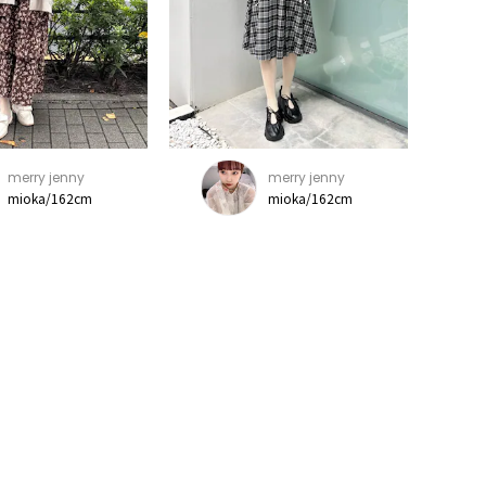
merry jenny
merry jenny
mioka/162cm
mioka/162cm