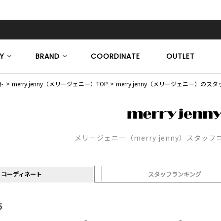
Y
BRAND
COORDINATE
OUTLET
ト
merry jenny（メリージェニー）TOP
merry jenny（メリージェニー）の
メリージェニー（merry jenny）スタッ
コーディネート
スタッフランキング
5