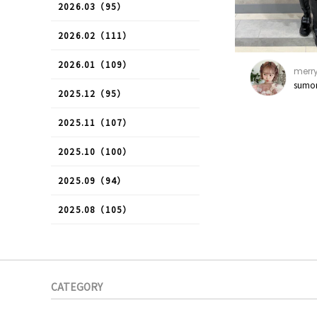
2026.03（95）
2026.02（111）
2026.01（109）
merry
sumo
2025.12（95）
2025.11（107）
2025.10（100）
2025.09（94）
2025.08（105）
CATEGORY