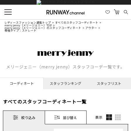
レディースファッション通販トップ
すべてのスタッフコーディネート
merry jenny（メリージェニー）TOP
merry jenny（メリージェニー）のスタッフコーディネート
アウター
骨格タイプ：ストレート
メリージェニー（merry jenny）スタッフコーデ一覧です。
コーディネート
スタッフランキング
スタッフリスト
すべてのスタッフコーディネート一覧
表示
絞り込み
並び替え