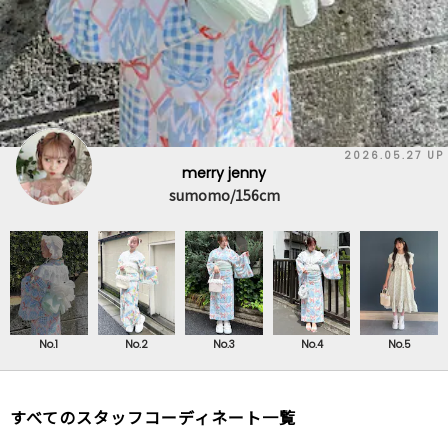
2026.05.27 UP
merry jenny
sumomo/156cm
No.1
No.2
No.3
No.4
No.5
すべてのスタッフコーディネート一覧