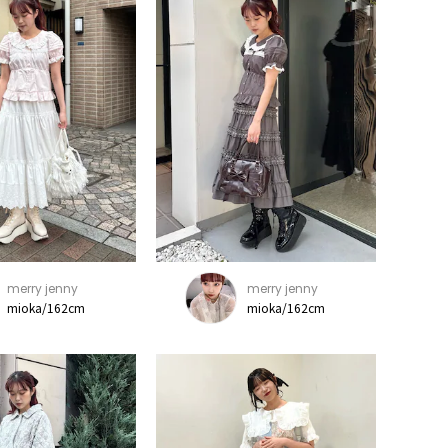
merry jenny
merry jenny
mioka/162cm
mioka/162cm