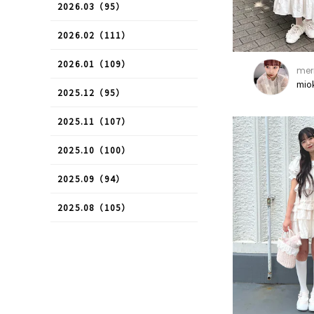
2026.03（95）
2026.02（111）
2026.01（109）
mer
mio
2025.12（95）
2025.11（107）
2025.10（100）
2025.09（94）
2025.08（105）