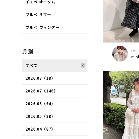
イエベ オータム
ブルべ サマー
ブルべ ウィンター
mer
月別
mio
すべて
2026.08（18）
2026.07（146）
2026.06（94）
2026.05（98）
2026.04（87）