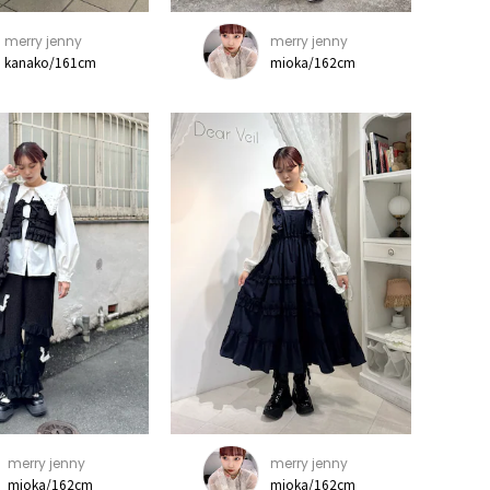
merry jenny
merry jenny
kanako/161cm
mioka/162cm
merry jenny
merry jenny
mioka/162cm
mioka/162cm