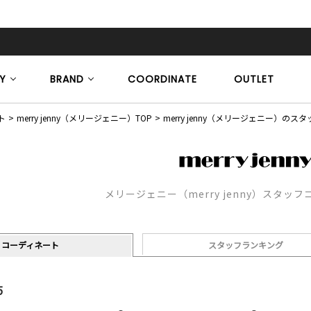
Y
BRAND
COORDINATE
OUTLET
ト
merry jenny（メリージェニー）TOP
merry jenny（メリージェニー）の
メリージェニー（merry jenny）スタッ
コーディネート
スタッフランキング
5