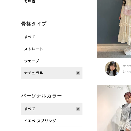
その他
骨格タイプ
すべて
ストレート
ウェーブ
merr
kana
ナチュラル
パーソナルカラー
すべて
イエベ スプリング