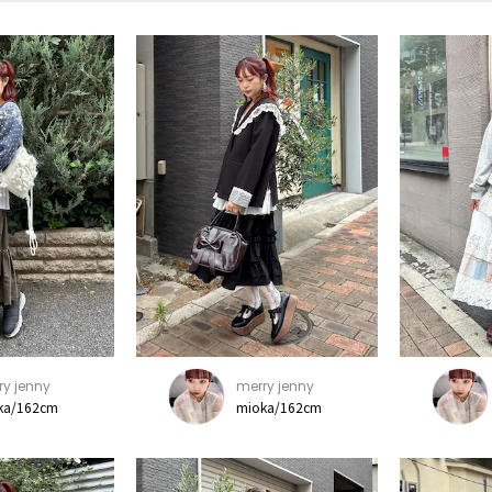
ry jenny
merry jenny
ka/162cm
mioka/162cm