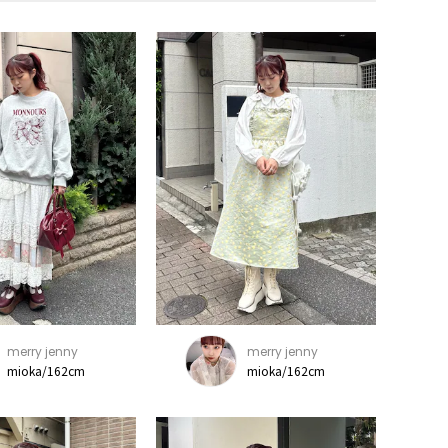
merry jenny
merry jenny
mioka/162cm
mioka/162cm