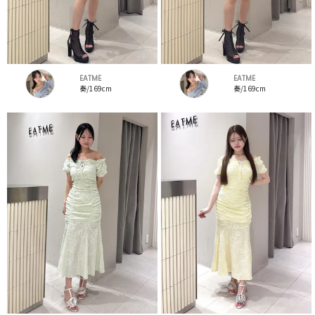
EATME
EATME
奏/169cm
奏/169cm