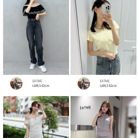
EATME
EATME
LAM/162cm
LAM/162cm