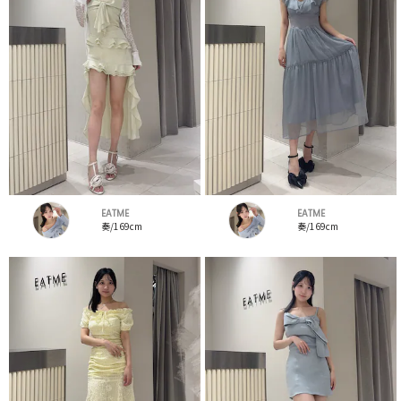
EATME
EATME
奏/169cm
奏/169cm