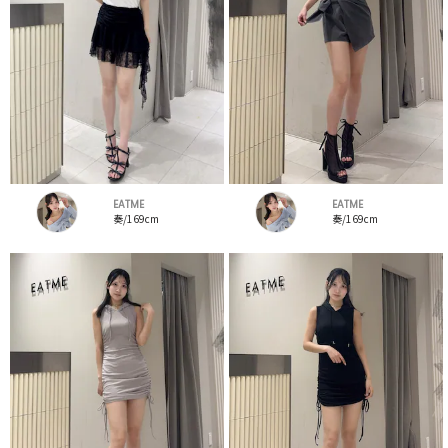
EATME
EATME
奏/169cm
奏/169cm