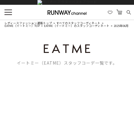
レディースファッション通販トップ
すべてのスタッフコーディネート
EATME（イートミー）TOP
EATME（イートミー）のスタッフコーディネート
2025年06月
イートミー（EATME）スタッフコーデ一覧です。