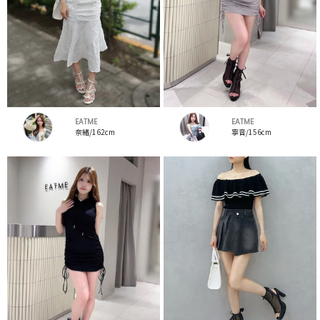
EATME
EATME
奈緒/162cm
寧音/156cm