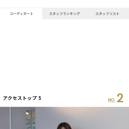
コーディネート
スタッフランキング
スタッフリスト
2
アクセストップ 5
NO.