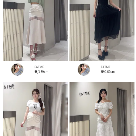
EATME
EATME
奏/169cm
奏/169cm