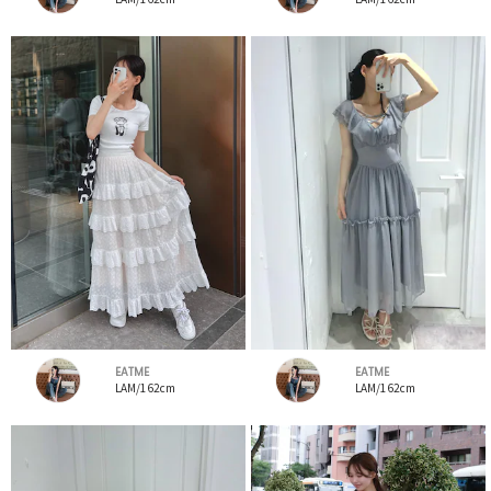
EATME
EATME
LAM/162cm
LAM/162cm