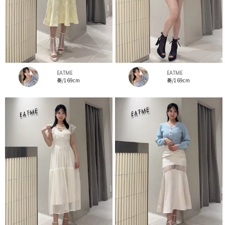
EATME
EATME
奏/169cm
奏/169cm