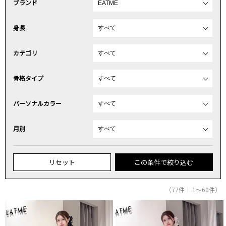
ブランド
身長
カテゴリ
骨格タイプ
パーソナルカラー
月別
リセット
この条件で絞り込む
（77件｜ 1～60件）