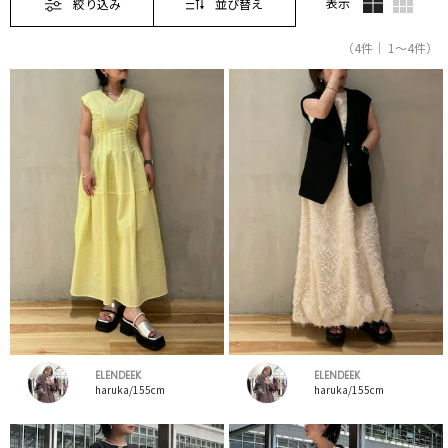
表示
絞り込み
並び替え
（4件｜ 1～4件）
ELENDEEK
ELENDEEK
haruka/155cm
haruka/155cm