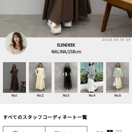
2026.06.18 UP
ELENDEEK
MALINA/158cm
No.1
No.2
No.3
No.4
No.5
すべてのスタッフコーディネート一覧