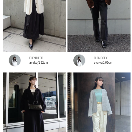
ELENDEEK
ELENDEEK
ayako/162cm
ayako/162cm