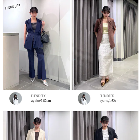
ELENDEEK
ELENDEEK
ayako/162cm
ayako/162cm