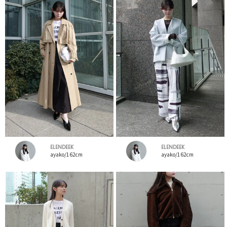
ELENDEEK
ELENDEEK
ayako/162cm
ayako/162cm