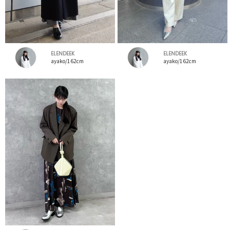
ELENDEEK
ELENDEEK
ayako/162cm
ayako/162cm