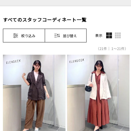
すべてのスタッフコーディネート一覧
表示
絞り込み
並び替え
（21件｜ 1～21件）