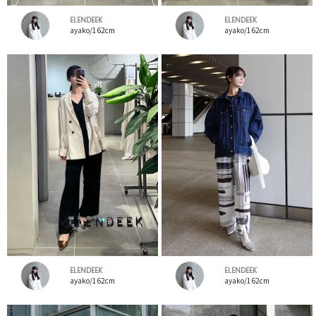
ELENDEEK
ELENDEEK
ayako/162cm
ayako/162cm
ELENDEEK
ELENDEEK
ayako/162cm
ayako/162cm