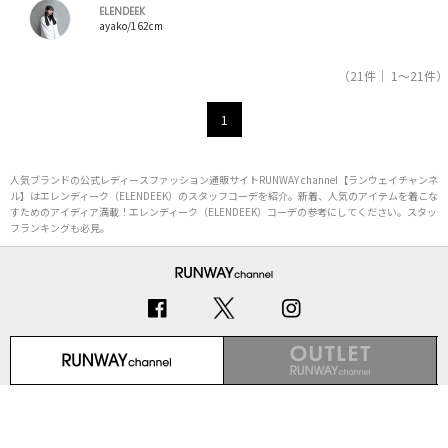
ELENDEEK
ayako/162cm
（21件｜ 1～21件）
1
人気ブランドの公式レディースファッション通販サイトRUNWAY channel【ランウェイチャンネ
ル】はエレンディーク（ELENDEEK）のスタッフコーデを紹介。新着、人気のアイテムを着こな
すためのアイディア満載！エレンディーク（ELENDEEK）コーデの参考にしてください。スタッ
フランキングも必見。
初めての方へ