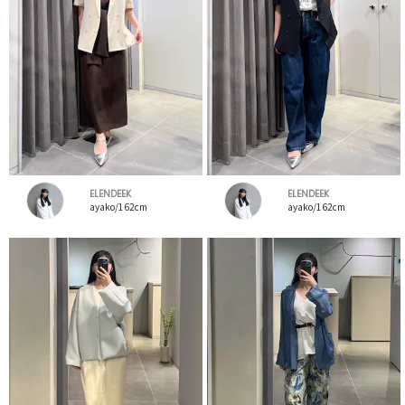
ELENDEEK
ELENDEEK
ayako/162cm
ayako/162cm