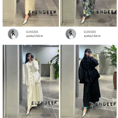
ELENDEEK
ELENDEEK
ayako/162cm
ayako/162cm