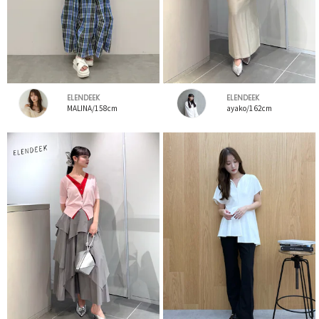
ELENDEEK
ELENDEEK
MALINA/158cm
ayako/162cm