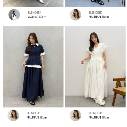
ELENDEEK
ELENDEEK
ayako/162cm
MALINA/158cm
ELENDEEK
ELENDEEK
MALINA/158cm
MALINA/158cm