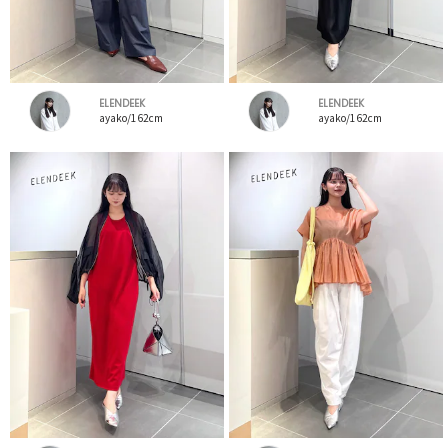
ELENDEEK
ELENDEEK
ayako/162cm
ayako/162cm