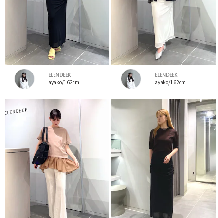
ELENDEEK
ELENDEEK
ayako/162cm
ayako/162cm