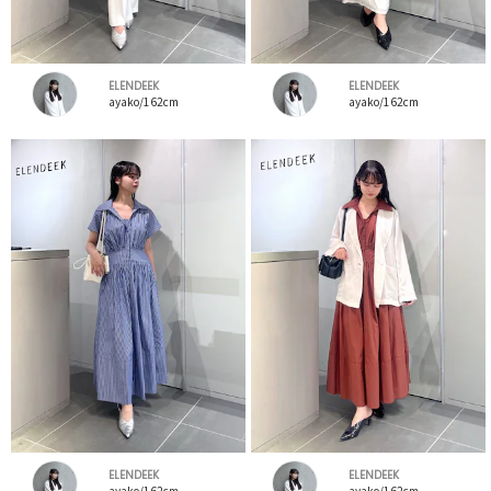
ELENDEEK
ELENDEEK
ayako/162cm
ayako/162cm
ELENDEEK
ELENDEEK
ayako/162cm
ayako/162cm