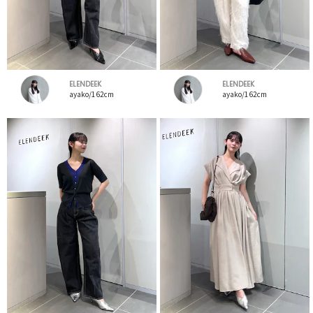
ELENDEEK
ELENDEEK
ayako/162cm
ayako/162cm