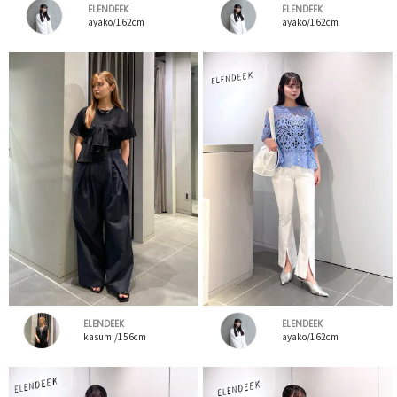
ELENDEEK
ELENDEEK
ayako/162cm
ayako/162cm
ELENDEEK
ELENDEEK
kasumi/156cm
ayako/162cm