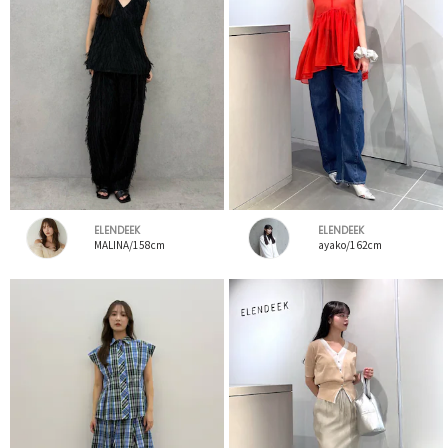
ELENDEEK
ELENDEEK
MALINA/158cm
ayako/162cm