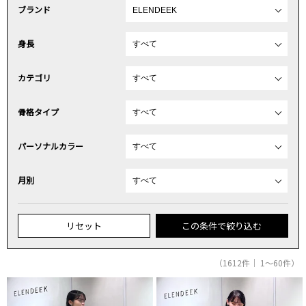
ブランド
身長
カテゴリ
骨格タイプ
パーソナルカラー
月別
リセット
この条件で絞り込む
（1612件｜ 1～60件）