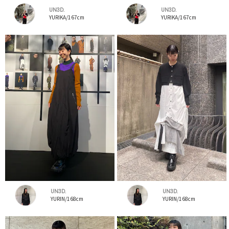
UN3D.
UN3D.
YURIKA/167cm
YURIKA/167cm
UN3D.
UN3D.
YURIN/168cm
YURIN/168cm