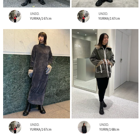
UN3D.
UN3D.
YURIKA/167cm
YURIKA/167cm
UN3D.
UN3D.
YURIKA/167cm
YURIN/168cm