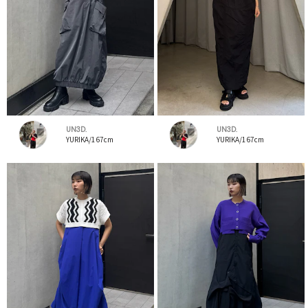
UN3D.
UN3D.
YURIKA/167cm
YURIKA/167cm