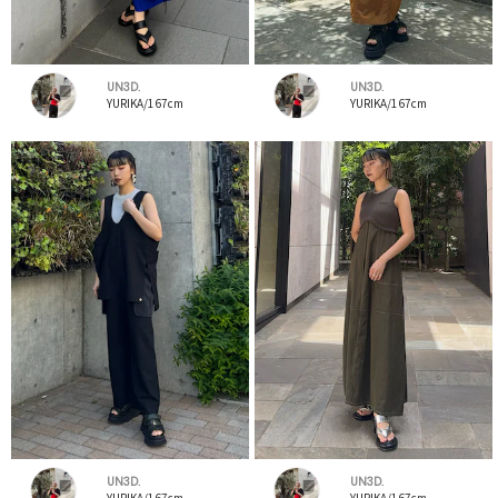
UN3D.
UN3D.
YURIKA/167cm
YURIKA/167cm
UN3D.
UN3D.
YURIKA/167cm
YURIKA/167cm