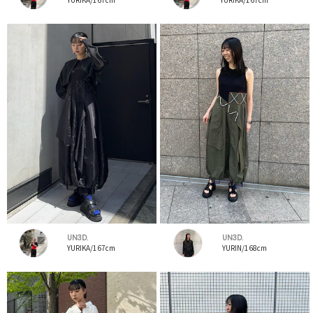
UN3D.
UN3D.
YURIKA/167cm
YURIN/168cm