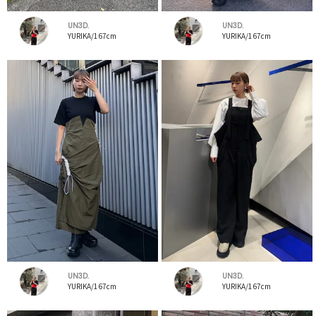
UN3D.
UN3D.
YURIKA/167cm
YURIKA/167cm
UN3D.
UN3D.
YURIKA/167cm
YURIKA/167cm