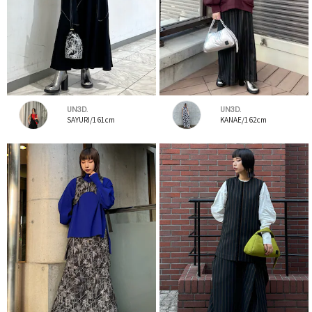
UN3D.
UN3D.
SAYURI/161cm
KANAE/162cm