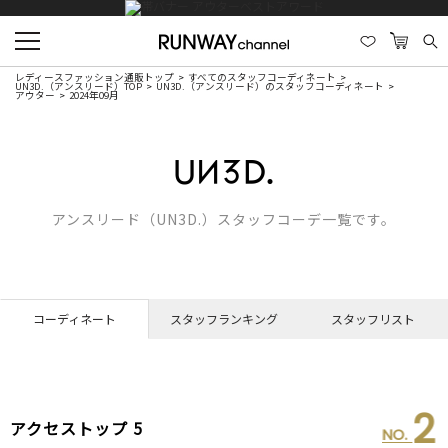
レディースファッション通販トップ
すべてのスタッフコーディネート
UN3D.（アンスリード）TOP
UN3D.（アンスリード）のスタッフコーディネート
アウター
2024年09月
アンスリード（UN3D.）スタッフコーデ一覧です。
コーディネート
スタッフランキング
スタッフリスト
2
アクセストップ 5
NO.