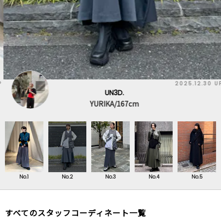
2025.12.30 UP
UN3D.
YURIKA/167cm
No.1
No.2
No.3
No.4
No.5
すべてのスタッフコーディネート一覧