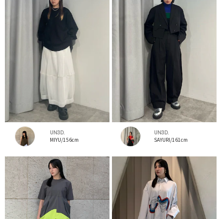
UN3D.
UN3D.
MIYU/156cm
SAYURI/161cm