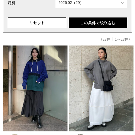
月別
リセット
この条件で絞り込む
（23件｜ 1～23件）