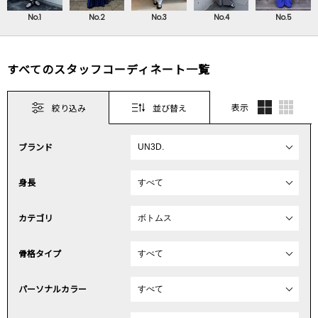
No.1
No.2
No.3
No.4
No.5
すべてのスタッフコーディネート一覧
表示
絞り込み
並び替え
ブランド
身長
カテゴリ
骨格タイプ
パーソナルカラー