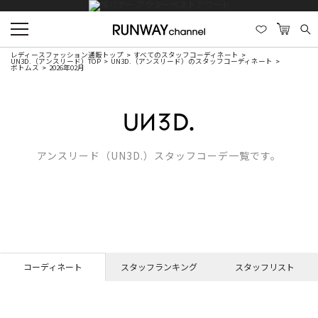
レディースファッション通販トップ
すべてのスタッフコーディネート
UN3D.（アンスリード）TOP
UN3D.（アンスリード）のスタッフコーディネート
ボトムス
2026年02月
アンスリード（UN3D.）スタッフコーデ一覧です。
コーディネート
スタッフランキング
スタッフリスト