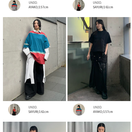
UN3D.
UN3D.
AYAKO/157cm
SAYURI/161cm
UN3D.
UN3D.
SAYURI/161cm
AYAKO/157cm