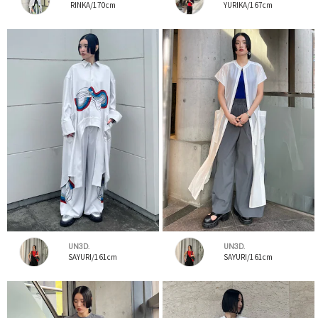
RINKA/170cm
YURIKA/167cm
UN3D.
UN3D.
SAYURI/161cm
SAYURI/161cm