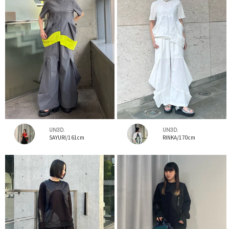
UN3D.
UN3D.
SAYURI/161cm
RINKA/170cm