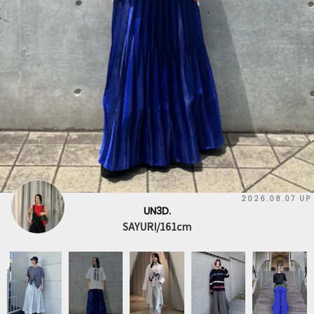
2026.08.07 UP
UN3D.
SAYURI/161cm