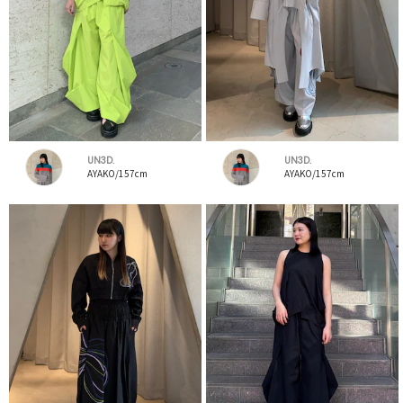
UN3D.
UN3D.
AYAKO/157cm
AYAKO/157cm