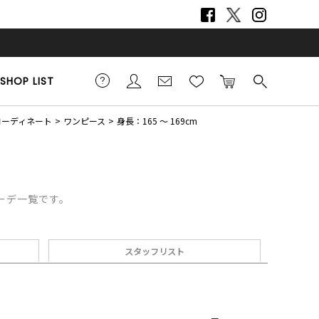
SHOP LIST
コーディネート
ワンピース
身長：165 ～ 169cm
コーデ一覧です。
スタッフリスト