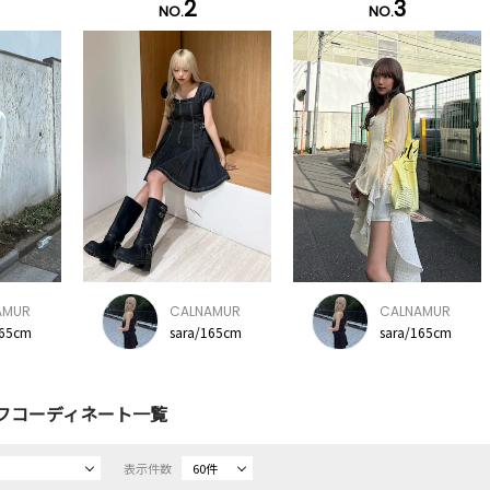
2
3
NO.
NO.
AMUR
CALNAMUR
CALNAMUR
165cm
sara/165cm
sara/165cm
フコーディネート一覧
表示件数
60件