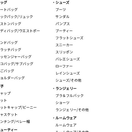
ッグ
シューズ
ートバッグ
ブーツ
ックパック/リュック
サンダル
ストンバッグ
パンプス
ディバッグ/ウエストポー
ブーティー
フラットシューズ
ンドバッグ
スニーカー
ラッチバッグ
スリッポン
ッセンジャーバッグ
バレエシューズ
コバッグ/サブバッグ
ローファー
ごバッグ
レインシューズ
ョルダーバッグ
シューズ/その他
子
ランジェリー
ャップ
ブラ＆フルバック
ット
ショーツ
ットキャップ/ビーニー
ランジェリー/その他
ャスケット
ルームウェア
ンチング/ベレー帽
ルームウェア
ューティー
ルームウェア/その他