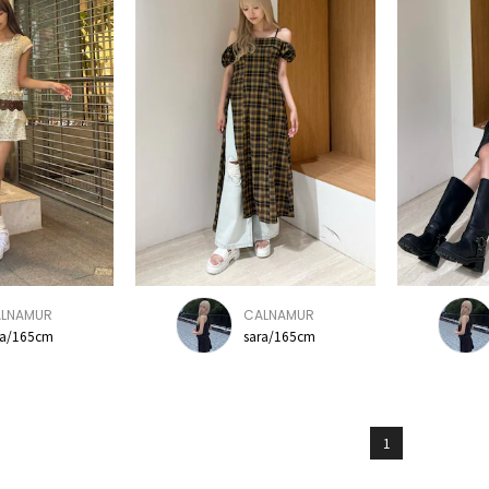
LNAMUR
CALNAMUR
ra/165cm
sara/165cm
1