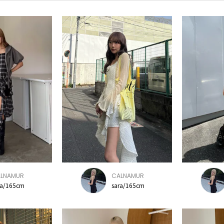
LNAMUR
CALNAMUR
ra/165cm
sara/165cm