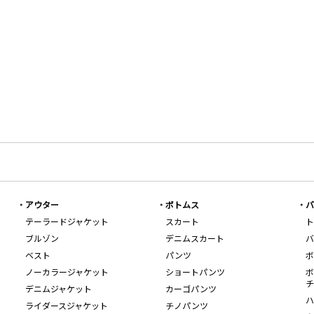
アウター
ボトムス
バ
テーラードジャケット
スカート
ト
ブルゾン
デニムスカート
バ
ベスト
パンツ
ボ
ノーカラージャケット
ショートパンツ
ボ
チ
デニムジャケット
カーゴパンツ
ハ
ライダースジャケット
チノパンツ