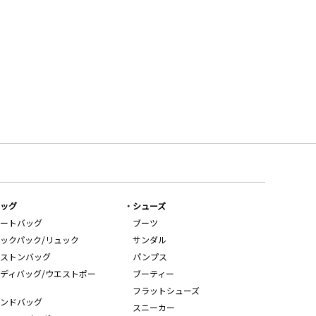
ッグ
シューズ
ートバッグ
ブーツ
ックパック/リュック
サンダル
ストンバッグ
パンプス
ディバッグ/ウエストポー
ブーティー
フラットシューズ
ンドバッグ
スニーカー