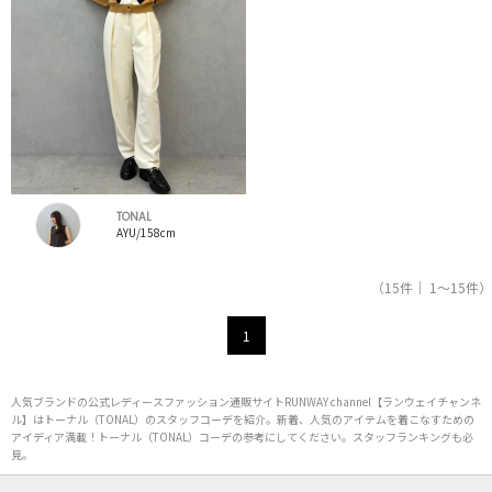
TONAL
AYU/158cm
（15件｜ 1～15件）
1
人気ブランドの公式レディースファッション通販サイトRUNWAY channel【ランウェイチャンネ
ル】はトーナル（TONAL）のスタッフコーデを紹介。新着、人気のアイテムを着こなすための
アイディア満載！トーナル（TONAL）コーデの参考にしてください。スタッフランキングも必
見。