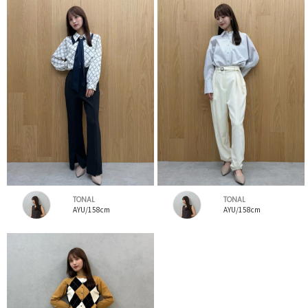
TONAL
TONAL
AYU/158cm
AYU/158cm