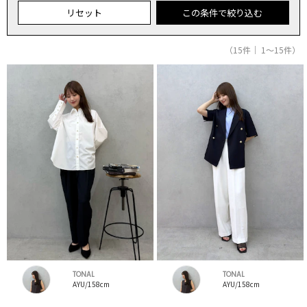
リセット
この条件で絞り込む
（15件｜ 1～15件）
TONAL
TONAL
AYU/158cm
AYU/158cm