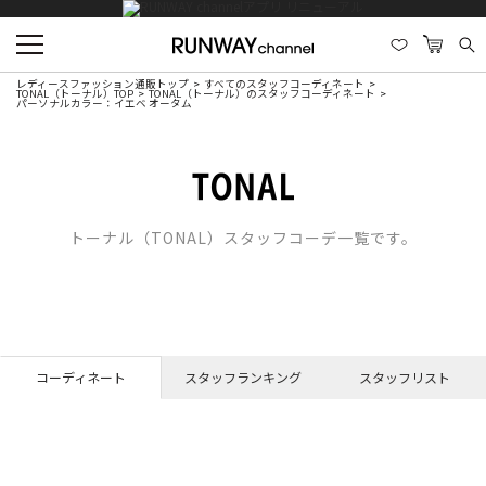
レディースファッション通販トップ
すべてのスタッフコーディネート
TONAL（トーナル）TOP
TONAL（トーナル）のスタッフコーディネート
パーソナルカラー：イエベ オータム
トーナル（TONAL）スタッフコーデ一覧です。
コーディネート
スタッフランキング
スタッフリスト