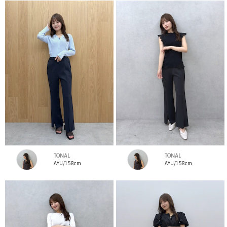
TONAL
TONAL
AYU/158cm
AYU/158cm