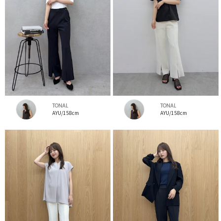
TONAL
TONAL
AYU/158cm
AYU/158cm