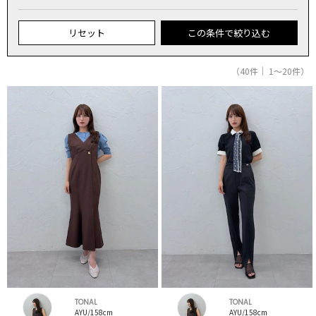
リセット
この条件で絞り込む
（40件｜ 1～20件）
TONAL
TONAL
AYU/158cm
AYU/158cm