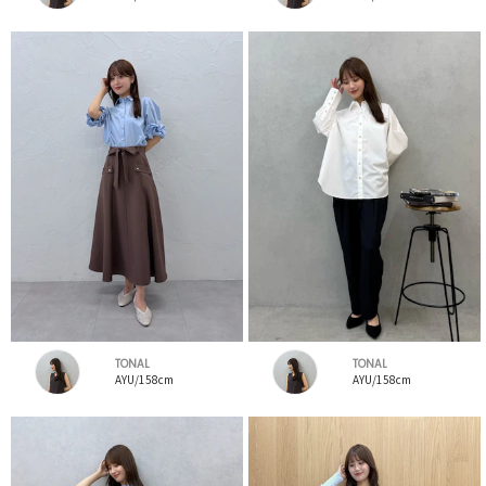
TONAL
TONAL
AYU/158cm
AYU/158cm