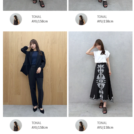
TONAL
TONAL
AYU/158cm
AYU/158cm
TONAL
TONAL
AYU/158cm
AYU/158cm