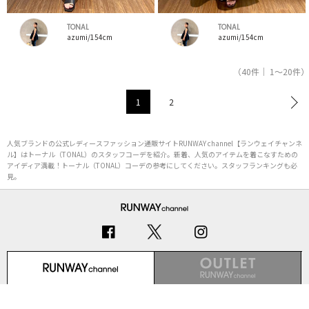
TONAL
TONAL
azumi/154cm
azumi/154cm
（40件｜ 1～20件）
1
2
人気ブランドの公式レディースファッション通販サイトRUNWAY channel【ランウェイチャンネ
ル】はトーナル（TONAL）のスタッフコーデを紹介。新着、人気のアイテムを着こなすための
アイディア満載！トーナル（TONAL）コーデの参考にしてください。スタッフランキングも必
見。