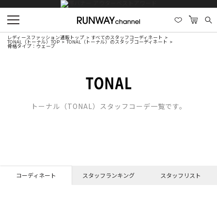
レディースファッション通販トップ
すべてのスタッフコーディネート
TONAL（トーナル）TOP
TONAL（トーナル）のスタッフコーディネート
骨格タイプ：ウェーブ
トーナル（TONAL）スタッフコーデ一覧です。
コーディネート
スタッフランキング
スタッフリスト