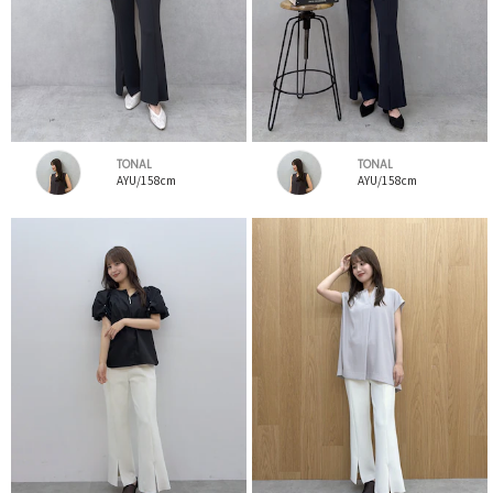
TONAL
TONAL
AYU/158cm
AYU/158cm