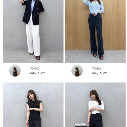
TONAL
TONAL
AYU/158cm
AYU/158cm