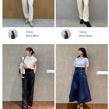
TONAL
TONAL
AYU/158cm
AYU/158cm