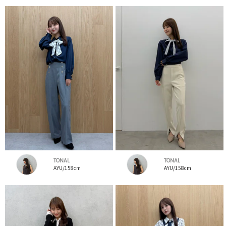
TONAL
TONAL
AYU/158cm
AYU/158cm