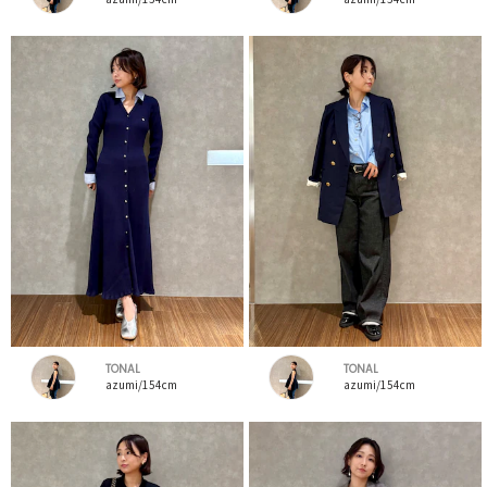
TONAL
TONAL
azumi/154cm
azumi/154cm