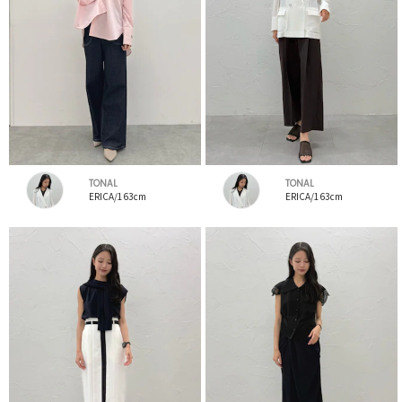
TONAL
TONAL
ERICA/163cm
ERICA/163cm