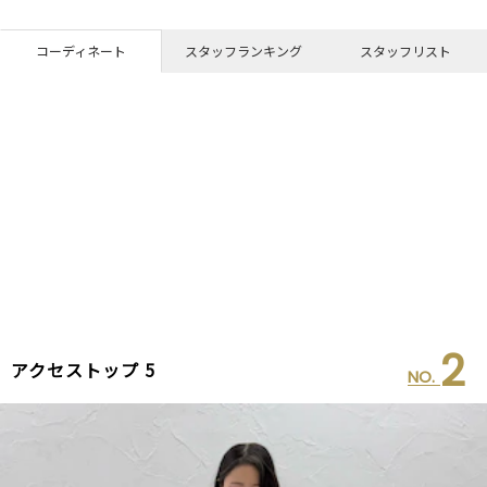
コーディネート
スタッフランキング
スタッフリスト
2
アクセストップ 5
NO.