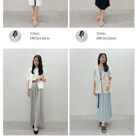
TONAL
TONAL
ERICA/163cm
ERICA/163cm