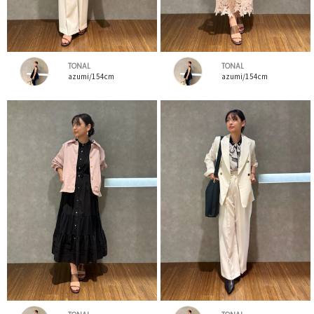
TONAL
TONAL
azumi/154cm
azumi/154cm