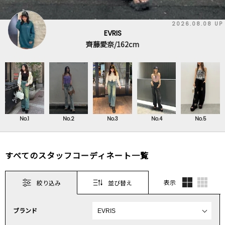
2026.08.08 UP
EVRIS
齊藤愛奈/162cm
No.1
No.2
No.3
No.4
No.5
すべてのスタッフコーディネート一覧
表示
絞り込み
並び替え
ブランド