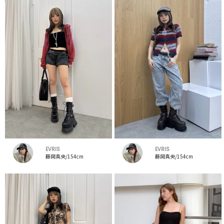
EVRIS
EVRIS
藤岡真央/154cm
藤岡真央/154cm