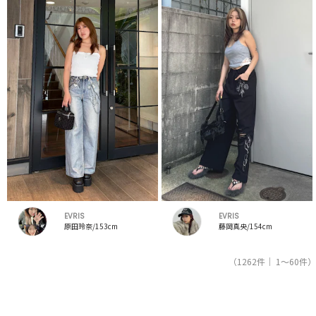
EVRIS
EVRIS
原田玲奈/153cm
藤岡真央/154cm
（1262件｜ 1～60件）
1
2
3
4
5