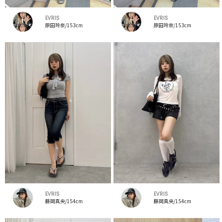
EVRIS
EVRIS
原田玲奈/153cm
原田玲奈/153cm
EVRIS
EVRIS
藤岡真央/154cm
藤岡真央/154cm