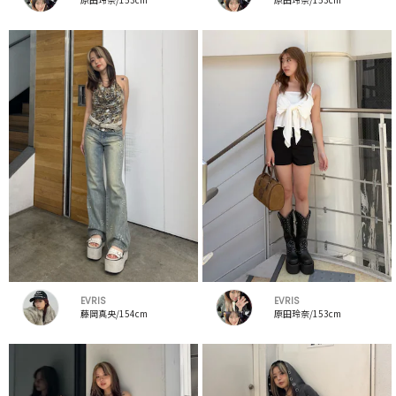
EVRIS
EVRIS
藤岡真央/154cm
原田玲奈/153cm