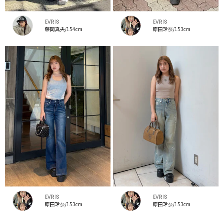
EVRIS
EVRIS
藤岡真央/154cm
原田玲奈/153cm
EVRIS
EVRIS
原田玲奈/153cm
原田玲奈/153cm