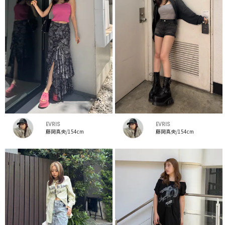
EVRIS
EVRIS
藤岡真央/154cm
藤岡真央/154cm