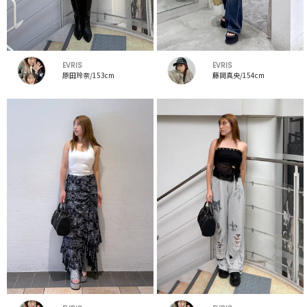
EVRIS
EVRIS
原田玲奈/153cm
藤岡真央/154cm