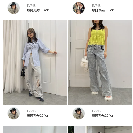
EVRIS
EVRIS
藤岡真央/154cm
原田玲奈/153cm
EVRIS
EVRIS
藤岡真央/154cm
藤岡真央/154cm