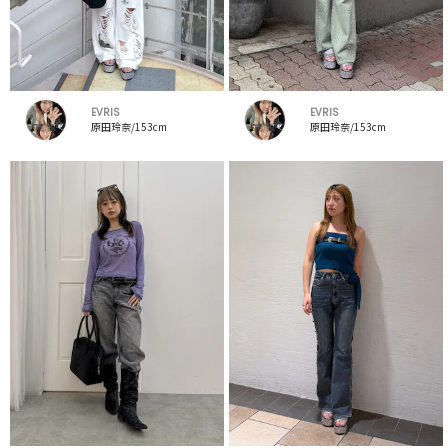
EVRIS
EVRIS
原田玲奈/153cm
原田玲奈/153cm