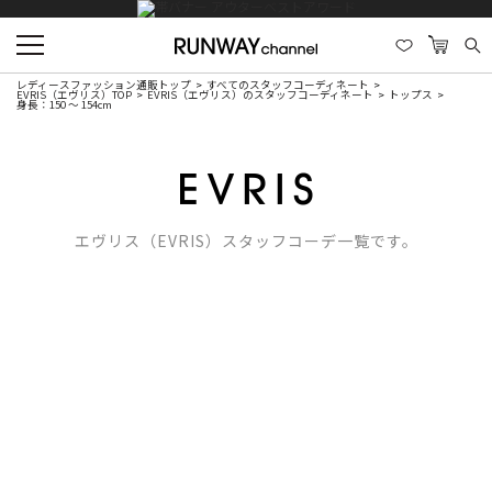
レディースファッション通販トップ
すべてのスタッフコーディネート
EVRIS（エヴリス）TOP
EVRIS（エヴリス）のスタッフコーディネート
トップス
身長：150 ～ 154cm
エヴリス（EVRIS）スタッフコーデ一覧です。