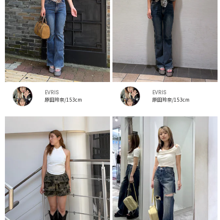
EVRIS
EVRIS
原田玲奈/153cm
原田玲奈/153cm