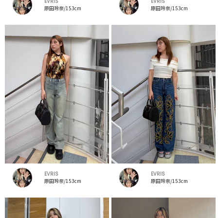
EVRIS
EVRIS
原田玲奈/153cm
原田玲奈/153cm
EVRIS
EVRIS
原田玲奈/153cm
原田玲奈/153cm