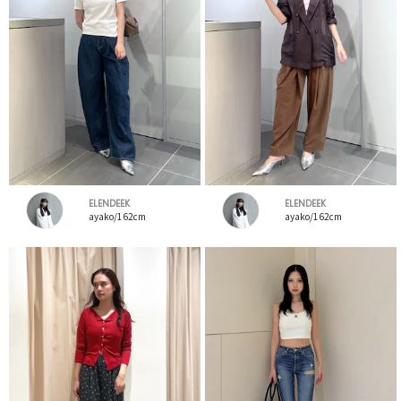
ELENDEEK
ELENDEEK
ayako/162cm
ayako/162cm