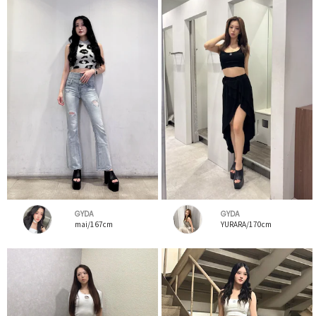
GYDA
GYDA
mai/167cm
YURARA/170cm