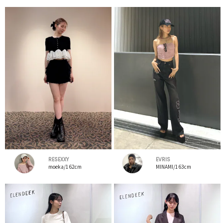
RESEXXY
EVRIS
moeka/162cm
MINAMI/163cm