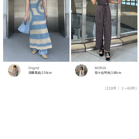
Ungrid
MURUA
須藤真由/156cm
佐々谷玲央/168cm
（218件｜ 1～60件）
1
2
3
4
レディースファッション通販サイトRUNWAY channel【ランウェイチャンネル】のスタッフコー
デを紹介。新着、人気のアイテムを着こなすためのアイディア満載！コーデの参考にしてくだ
さい。スタッフランキングも必見。