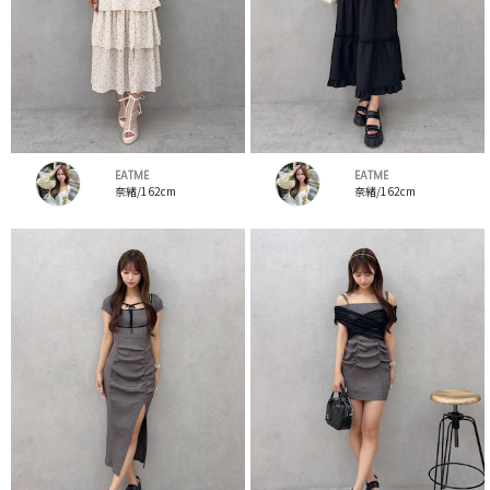
EATME
EATME
奈緒/162cm
奈緒/162cm