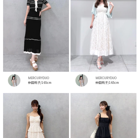
MERCURYDUO
MERCURYDUO
仲田桃子/165cm
仲田桃子/165cm