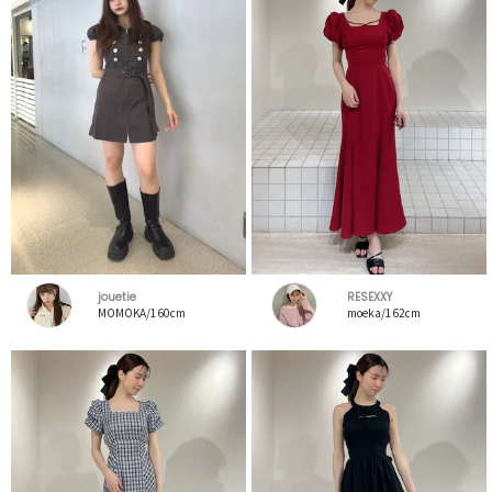
jouetie
RESEXXY
MOMOKA/160cm
moeka/162cm