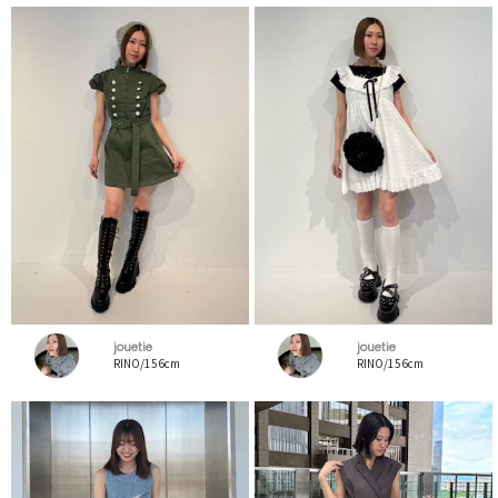
jouetie
jouetie
RINO/156cm
RINO/156cm