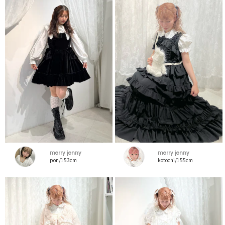
merry jenny
merry jenny
pon/153cm
kotochi/155cm