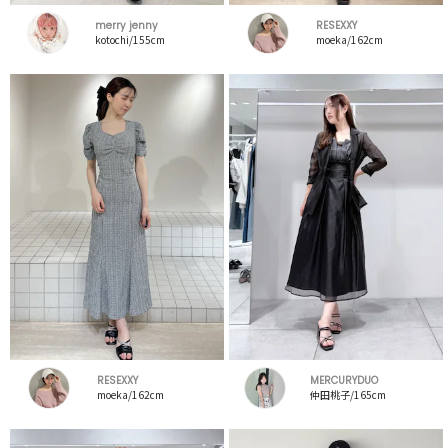
merry jenny
RESEXXY
kotochi/155cm
moeka/162cm
RESEXXY
MERCURYDUO
moeka/162cm
仲田桃子/165cm