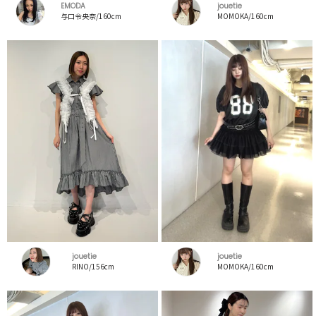
EMODA
jouetie
与口令央奈/160cm
MOMOKA/160cm
jouetie
jouetie
RINO/156cm
MOMOKA/160cm