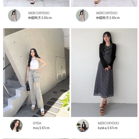
MERCURYDUO
MERCURYDUO
仲田桃子/165cm
仲田桃子/165cm
GYDA
MERCURYDUO
mai/167cm
kyoka/167cm