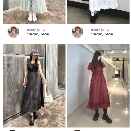
merry jenny
merry jenny
sumomo/156cm
sumomo/156cm