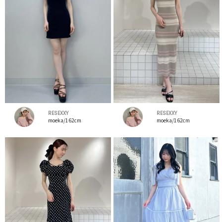
RESEXXY
RESEXXY
moeka/162cm
moeka/162cm