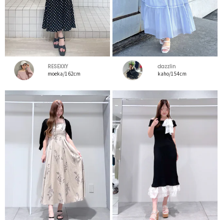
RESEXXY
dazzlin
moeka/162cm
kaho/154cm