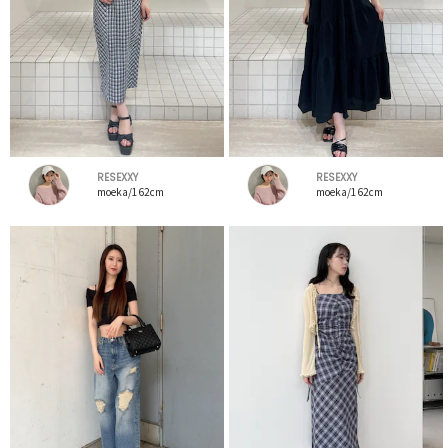
RESEXXY
RESEXXY
moeka/162cm
moeka/162cm