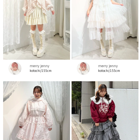
merry jenny
merry jenny
kotochi/155cm
kotochi/155cm