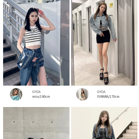
GYDA
GYDA
miia/160cm
YURARA/170cm