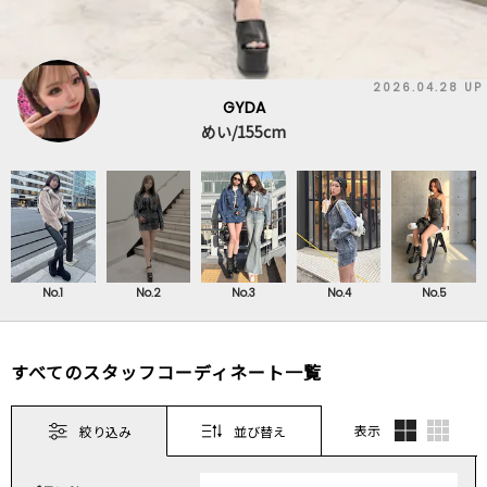
2026.04.28 UP
GYDA
めい/155cm
No.1
No.2
No.3
No.4
No.5
すべてのスタッフコーディネート一覧
表示
絞り込み
並び替え