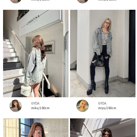
GYDA
GYDA
miku/160cm
miyu/160cm