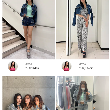
GYDA
GYDA
YUKI/164cm
YUKI/164cm