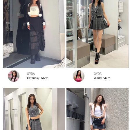
GYDA
GYDA
katsusa/161cm
YUKI/164cm