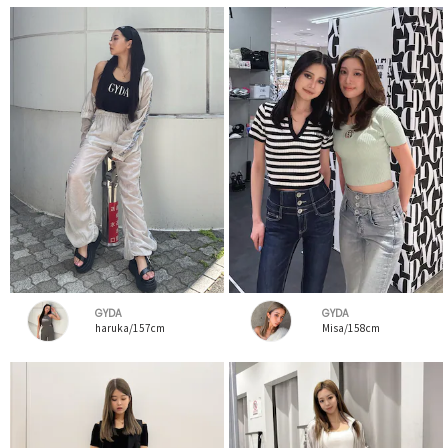
GYDA
GYDA
haruka/157cm
Misa/158cm