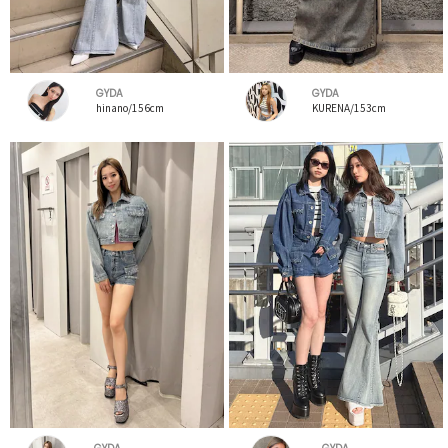
GYDA
GYDA
hinano/156cm
KURENA/153cm