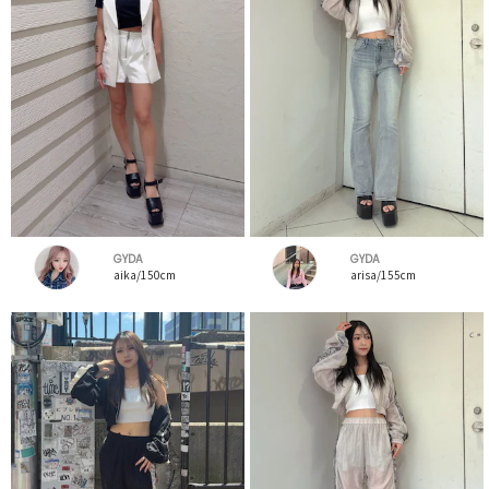
GYDA
GYDA
aika/150cm
arisa/155cm