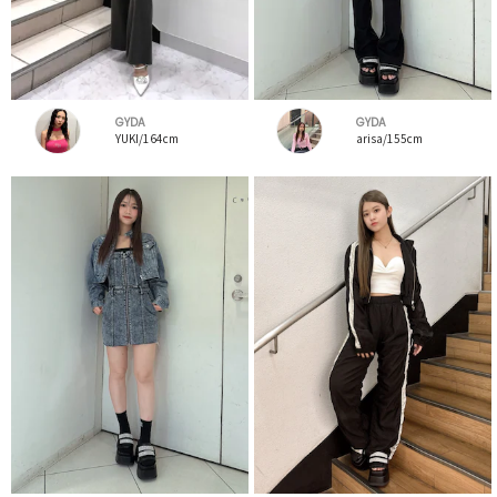
GYDA
GYDA
YUKI/164cm
arisa/155cm