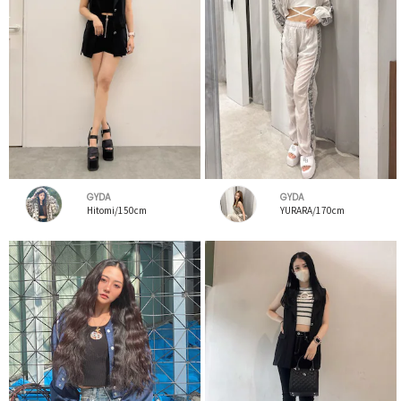
GYDA
GYDA
Hitomi/150cm
YURARA/170cm