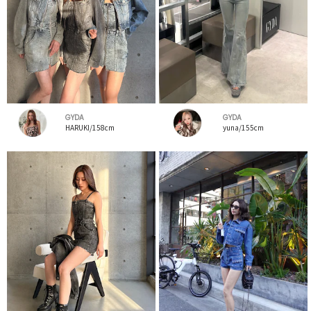
GYDA
GYDA
HARUKI/158cm
yuna/155cm