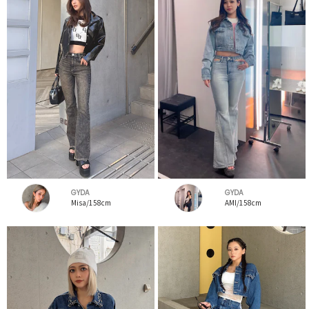
GYDA
GYDA
Misa/158cm
AMI/158cm