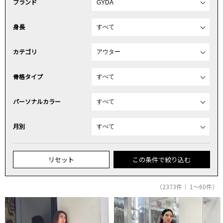
ブランド
身長
カテゴリ
骨格タイプ
パーソナルカラー
月別
リセット
この条件で絞り込む
（2373件｜ 1～60件）