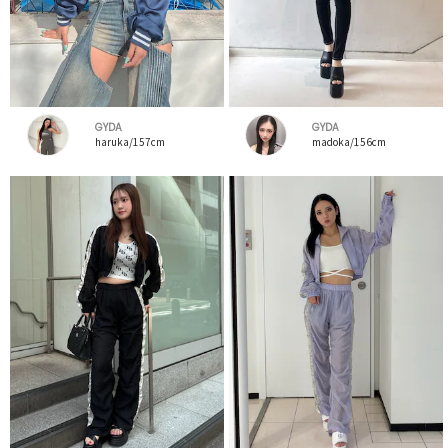
GYDA
GYDA
haruka/157cm
madoka/156cm