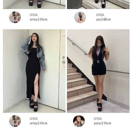
GYDA
GYDA
arisa/155cm
yui/160cm
GYDA
GYDA
arisa/155cm
yuna/155cm