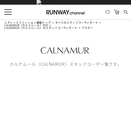
レディースファッション通販トップ
すべてのスタッフコーディネート
CALNAMUR（カルナムール）TOP
CALNAMUR（カルナムール）のスタッフコーディネート
アウター
カルナムール（CALNAMUR）スタッフコーデ一覧です。