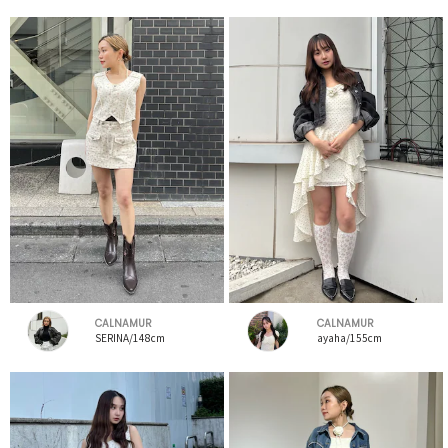
CALNAMUR
CALNAMUR
SERINA/148cm
ayaha/155cm