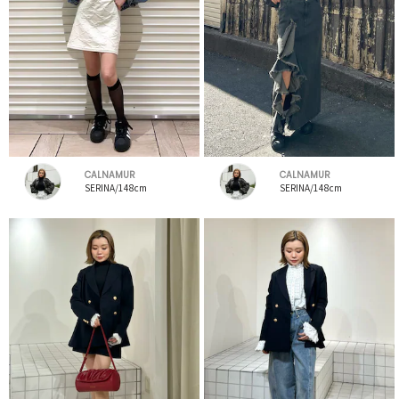
CALNAMUR
CALNAMUR
SERINA/148cm
SERINA/148cm