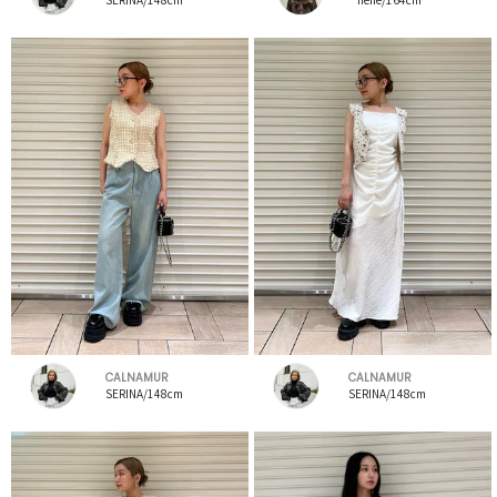
CALNAMUR
CALNAMUR
SERINA/148cm
SERINA/148cm