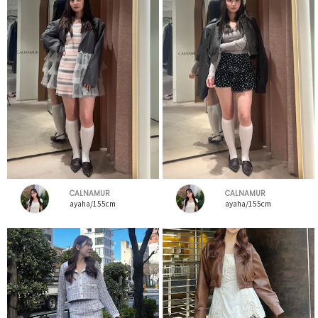
CALNAMUR
CALNAMUR
ayaha/155cm
ayaha/155cm