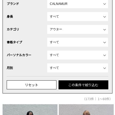
ブランド
身長
カテゴリ
骨格タイプ
パーソナルカラー
月別
リセット
この条件で絞り込む
（173件｜ 1～60件）