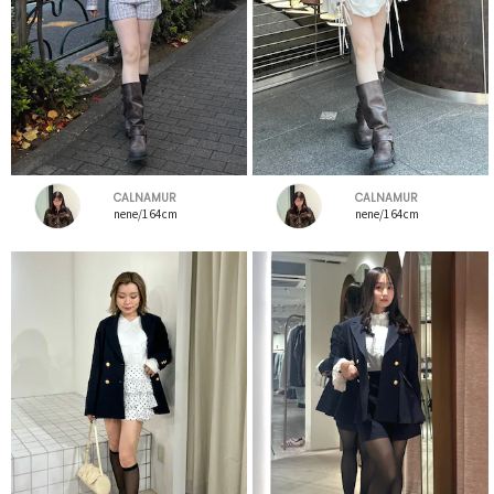
CALNAMUR
CALNAMUR
nene/164cm
nene/164cm