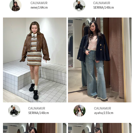
CALNAMUR
CALNAMUR
nene/164cm
SERINA/148cm
CALNAMUR
CALNAMUR
SERINA/148cm
ayaha/155cm