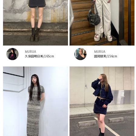
MURUA
MURUA
久保田明日美/165cm
國岡朋実/156cm