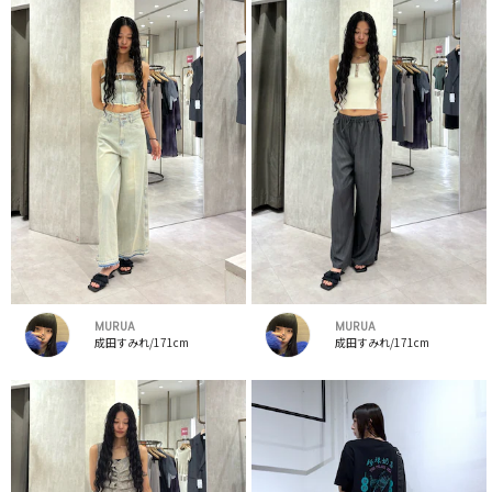
MURUA
MURUA
成田すみれ/171cm
成田すみれ/171cm