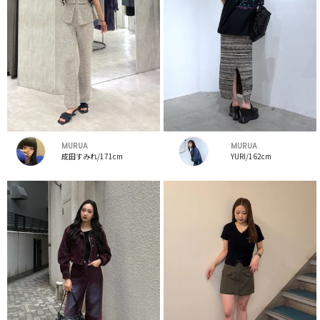
MURUA
MURUA
成田すみれ/171cm
YURI/162cm