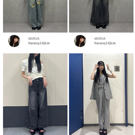
MURUA
MURUA
Haruna/162cm
Haruna/162cm