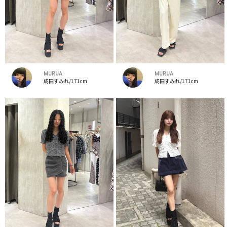
MURUA
MURUA
成田すみれ/171cm
成田すみれ/171cm