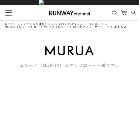
レディースファッション通販トップ
すべてのスタッフコーディネート
MURUA（ムルーア）TOP
MURUA（ムルーア）のスタッフコーディネート
ボトムス
ムルーア（MURUA）スタッフコーデ一覧です。