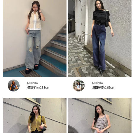
MURUA
MURUA
横幕学美/153cm
坂田琴音/168cm