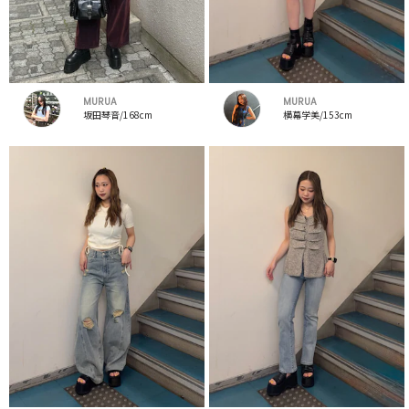
MURUA
MURUA
坂田琴音/168cm
横幕学美/153cm