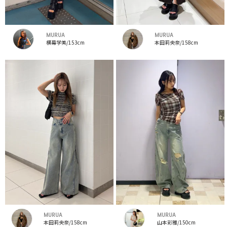
MURUA
MURUA
横幕学美/153cm
本田莉央奈/158cm
MURUA
MURUA
本田莉央奈/158cm
山本彩雅/150cm