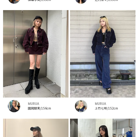
MURUA
MURUA
國岡朋実/156cm
上竹七咲/152cm