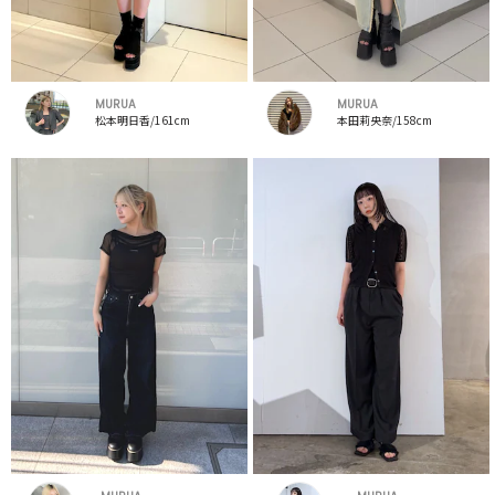
MURUA
MURUA
松本明日香/161cm
本田莉央奈/158cm