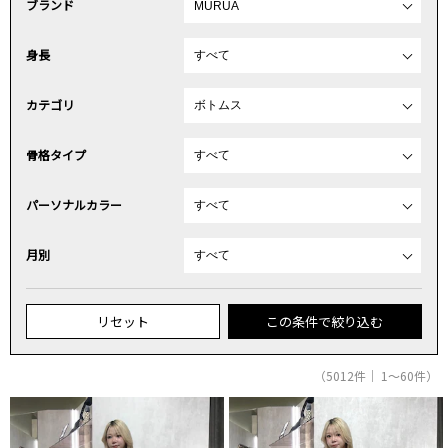
ブランド
身長
カテゴリ
骨格タイプ
パーソナルカラー
月別
リセット
この条件で絞り込む
（5012件｜ 1～60件）