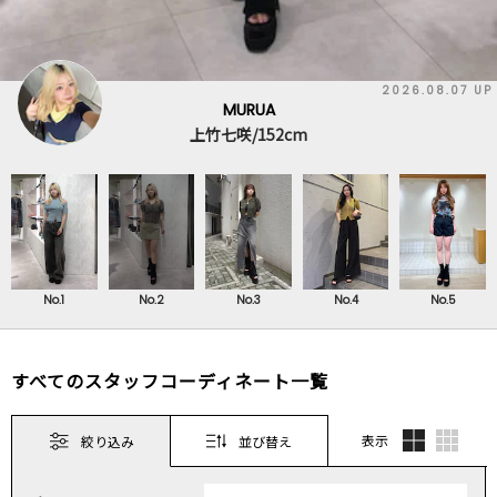
2026.08.07 UP
MURUA
上竹七咲/152cm
No.1
No.2
No.3
No.4
No.5
すべてのスタッフコーディネート一覧
表示
絞り込み
並び替え