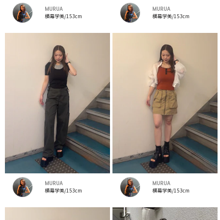
MURUA
MURUA
横幕学美/153cm
横幕学美/153cm
MURUA
MURUA
横幕学美/153cm
横幕学美/153cm