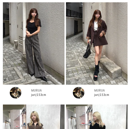
MURUA
MURUA
juri/153cm
juri/153cm