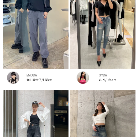
EMODA
GYDA
丸山幾世子/168cm
YUKI/164cm