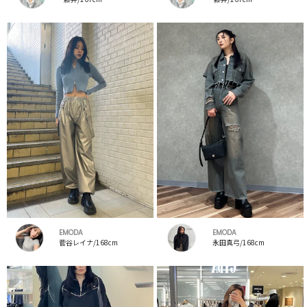
EMODA
EMODA
菅谷レイナ/168cm
永田真弓/168cm