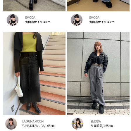
EMODA
EMODA
丸山幾世子/168cm
丸山幾世子/168cm
LAGUNAMOON
EMODA
YUNA KITAMURA/165cm
片岡玲菜/165cm