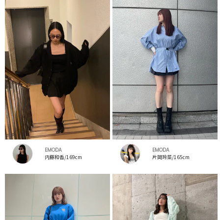
EMODA
EMODA
内藤和香/169cm
片岡玲菜/165cm