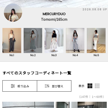
2026.08.08 UP
MERCURYDUO
Tomomi/165cm
No.1
No.2
No.3
No.4
No.5
すべてのスタッフコーディネート一覧
表示
絞り込み
並び替え
（147件｜ 1～60件）