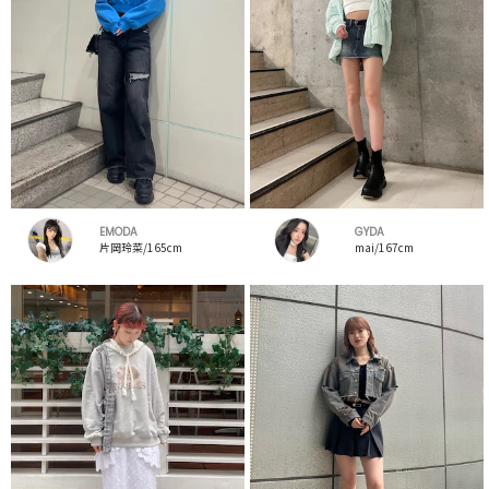
EMODA
GYDA
片岡玲菜/165cm
mai/167cm