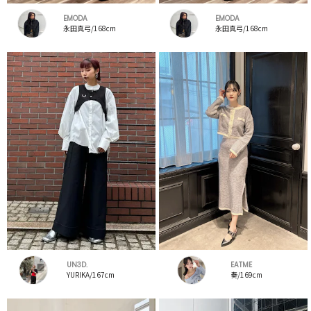
EMODA
EMODA
永田真弓/168cm
永田真弓/168cm
UN3D.
EATME
YURIKA/167cm
奏/169cm