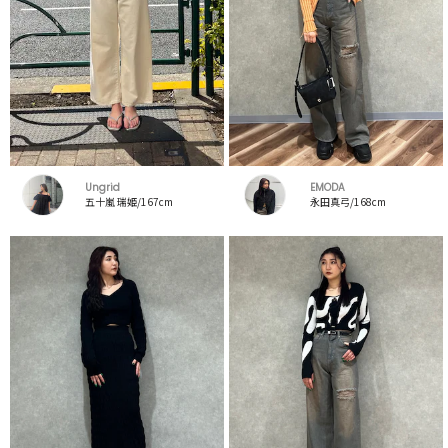
Ungrid
EMODA
五十嵐 瑞姫/167cm
永田真弓/168cm