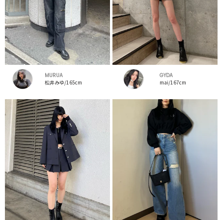
MURUA
GYDA
松井みゆ/165cm
mai/167cm