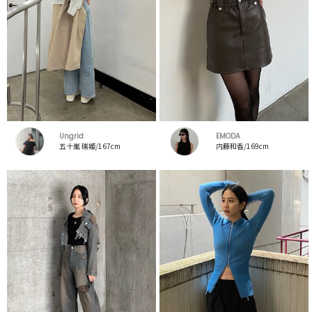
Ungrid
EMODA
五十嵐 瑞姫/167cm
内藤和香/169cm