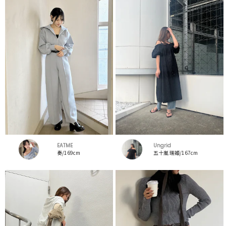
EATME
Ungrid
奏/169cm
五十嵐 瑞姫/167cm