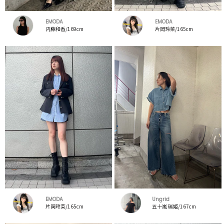
EMODA
EMODA
内藤和香/169cm
片岡玲菜/165cm
EMODA
Ungrid
片岡玲菜/165cm
五十嵐 瑞姫/167cm