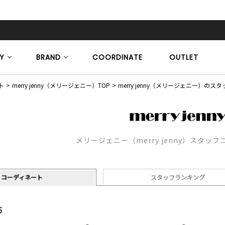
Y
BRAND
COORDINATE
OUTLET
ト
merry jenny（メリージェニー）TOP
merry jenny（メリージェニー）の
メリージェニー（merry jenny）スタッ
コーディネート
スタッフランキング
5