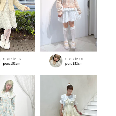
merry jenny
merry jenny
pon/153cm
pon/153cm