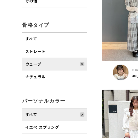
その他
骨格タイプ
すべて
ストレート
ウェーブ
mer
ao
ナチュラル
パーソナルカラー
すべて
イエベ スプリング