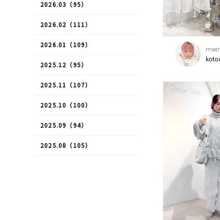
2026.03（95）
2026.02（111）
2026.01（109）
merr
koto
2025.12（95）
2025.11（107）
2025.10（100）
2025.09（94）
2025.08（105）