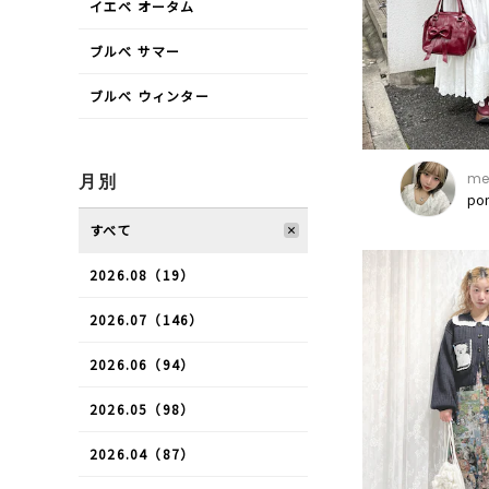
イエベ オータム
ブルべ サマー
ブルべ ウィンター
mer
月別
po
すべて
2026.08（19）
2026.07（146）
2026.06（94）
2026.05（98）
2026.04（87）