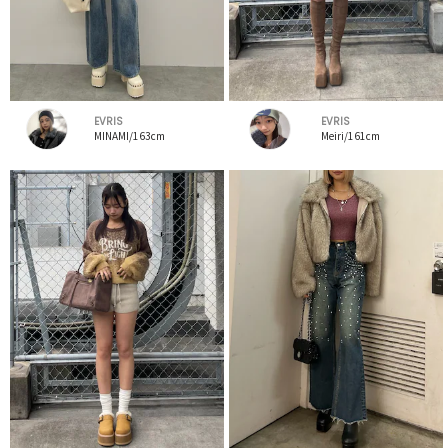
EVRIS
EVRIS
MINAMI/163cm
Meiri/161cm