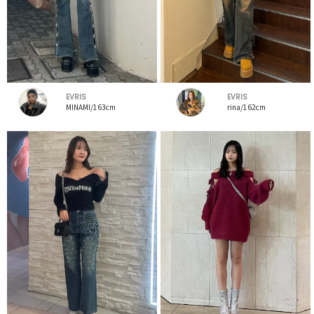
EVRIS
EVRIS
MINAMI/163cm
rina/162cm