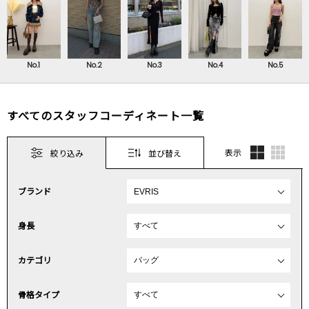
No.1
No.2
No.3
No.4
No.5
すべてのスタッフコーディネート一覧
表示
絞り込み
並び替え
ブランド
身長
カテゴリ
骨格タイプ