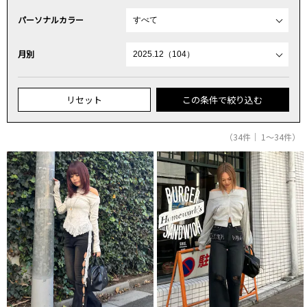
パーソナルカラー
月別
リセット
この条件で絞り込む
（34件｜ 1～34件）