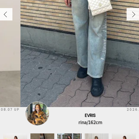
2026.08.02 UP
EVRIS
rina/162cm