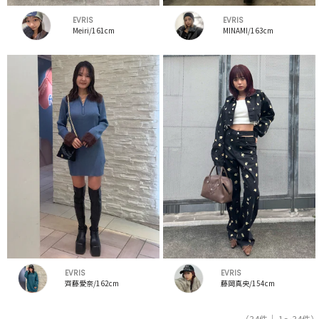
EVRIS
EVRIS
Meiri/161cm
MINAMI/163cm
EVRIS
EVRIS
齊藤愛奈/162cm
藤岡真央/154cm
（34件｜ 1～34件）