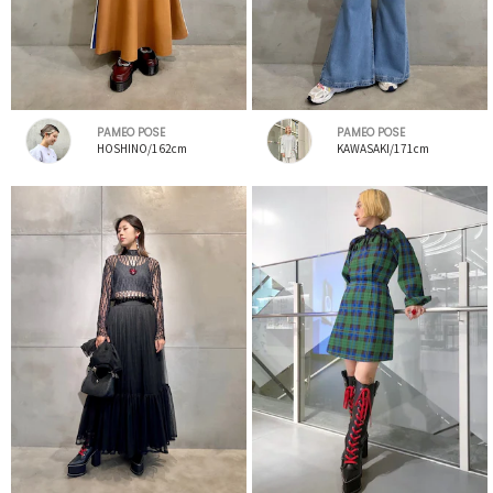
PAMEO POSE
PAMEO POSE
HOSHINO/162cm
KAWASAKI/171cm