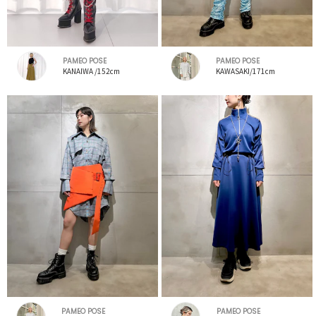
PAMEO POSE
PAMEO POSE
KANAIWA /152cm
KAWASAKI/171cm
PAMEO POSE
PAMEO POSE