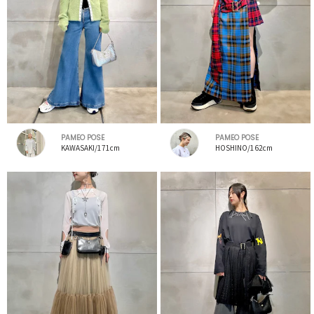
PAMEO POSE
PAMEO POSE
KAWASAKI/171cm
HOSHINO/162cm