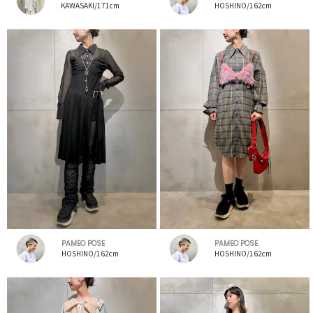
KAWASAKI/171cm
HOSHINO/162cm
PAMEO POSE
PAMEO POSE
HOSHINO/162cm
HOSHINO/162cm