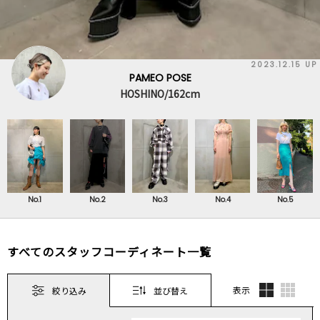
2023.12.15 UP
PAMEO POSE
HOSHINO/162cm
No.1
No.2
No.3
No.4
No.5
すべてのスタッフコーディネート一覧
表示
絞り込み
並び替え