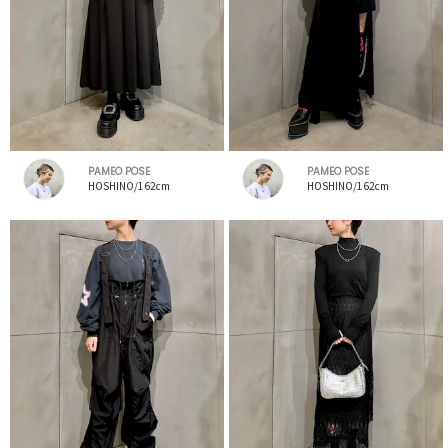
PAMEO POSE
PAMEO POSE
HOSHINO/162cm
HOSHINO/162cm