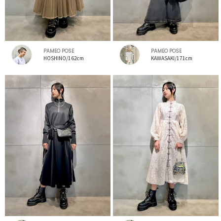
PAMEO POSE
PAMEO POSE
HOSHINO/162cm
KAWASAKI/171cm