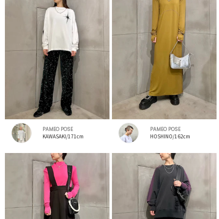
PAMEO POSE
PAMEO POSE
KAWASAKI/171cm
HOSHINO/162cm