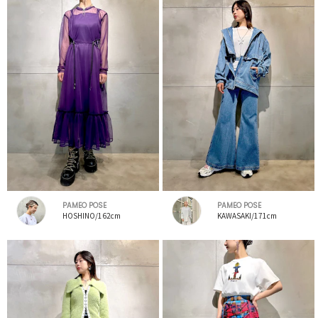
PAMEO POSE
PAMEO POSE
HOSHINO/162cm
KAWASAKI/171cm