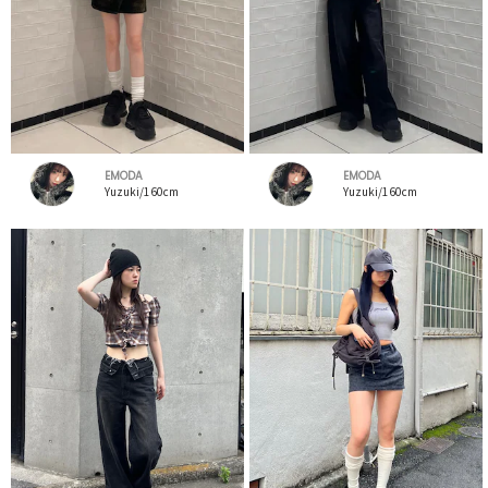
EMODA
EMODA
Yuzuki/160cm
Yuzuki/160cm