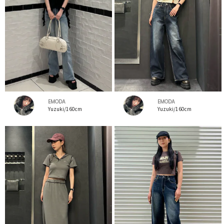
EMODA
EMODA
Yuzuki/160cm
Yuzuki/160cm