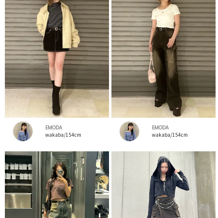
EMODA
EMODA
wakaba/154cm
wakaba/154cm