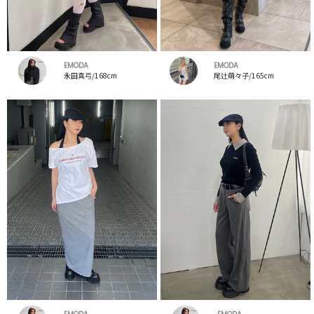
EMODA
EMODA
永田真弓/168cm
尾辻萌々子/165cm