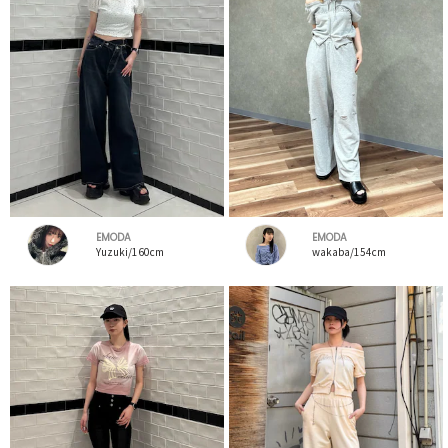
EMODA
EMODA
Yuzuki/160cm
wakaba/154cm