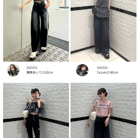
EMODA
EMODA
栗原あいり/162cm
Yuzuki/160cm