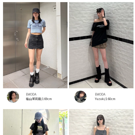
EMODA
EMODA
塩山茉莉亜/169cm
Yuzuki/160cm