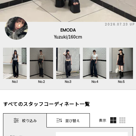
2026.07.23 UP
EMODA
Yuzuki/160cm
No.1
No.2
No.3
No.4
No.5
すべてのスタッフコーディネート一覧
表示
絞り込み
並び替え