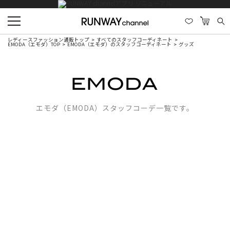
レディースファッション通販トップ
すべてのスタッフコーディネート
EMODA（エモダ）TOP
EMODA（エモダ）のスタッフコーディネート
グッズ
エモダ（EMODA）スタッフコーデ一覧です。