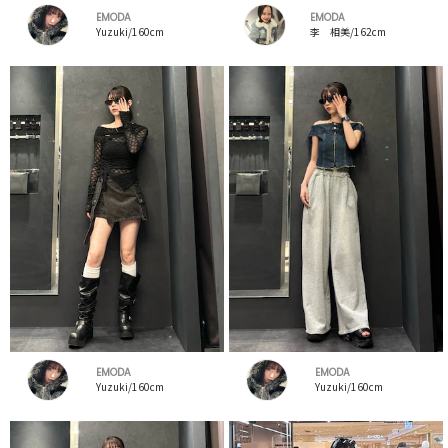
EMODA
EMODA
Yuzuki/160cm
李 相美/162cm
EMODA
EMODA
Yuzuki/160cm
Yuzuki/160cm