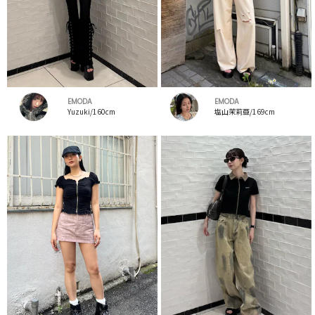
EMODA
EMODA
Yuzuki/160cm
塩山茉莉亜/169cm