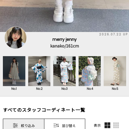
2026.07.22 UP
merry jenny
kanako/161cm
No.1
No.2
No.3
No.4
No.5
すべてのスタッフコーディネート一覧
表示
絞り込み
並び替え