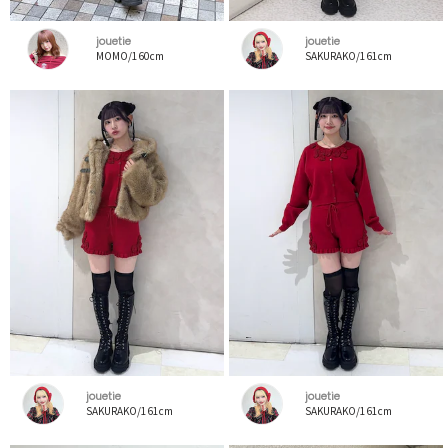
jouetie
jouetie
MOMO/160cm
SAKURAKO/161cm
jouetie
jouetie
SAKURAKO/161cm
SAKURAKO/161cm