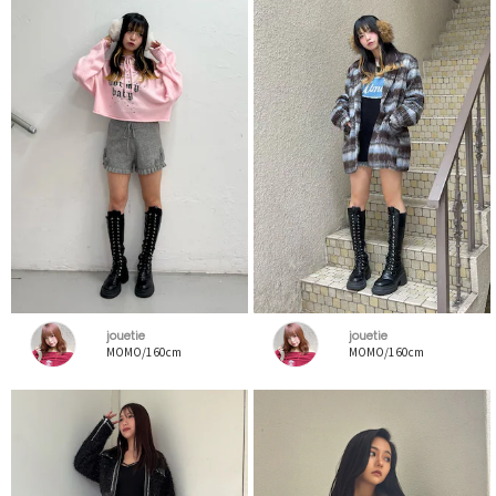
jouetie
jouetie
MOMO/160cm
MOMO/160cm