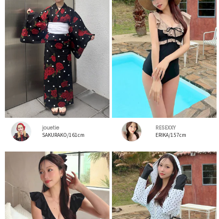
jouetie
RESEXXY
SAKURAKO/161cm
ERIKA/157cm