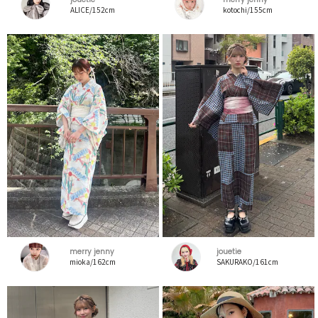
ALICE/152cm
kotochi/155cm
merry jenny
jouetie
mioka/162cm
SAKURAKO/161cm