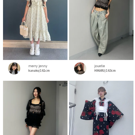
merry jenny
jouetie
kanako/161cm
HIKARU/163cm