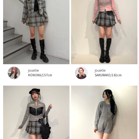
jouetie
jouetie
HONOKA/157cm
SAKURAKO/161cm