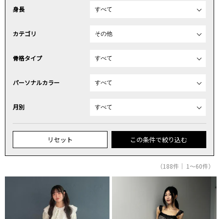
身長
カテゴリ
骨格タイプ
パーソナルカラー
月別
リセット
この条件で絞り込む
（188件｜ 1～60件）