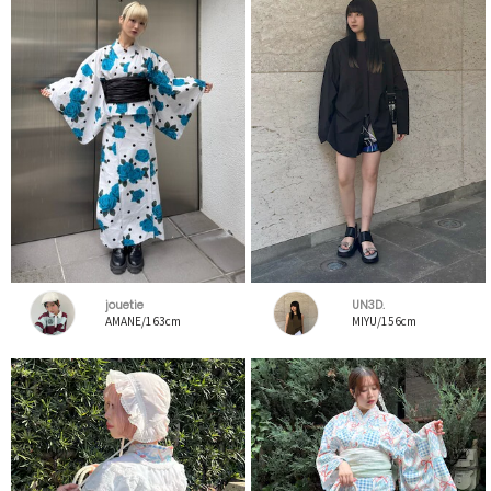
jouetie
UN3D.
AMANE/163cm
MIYU/156cm