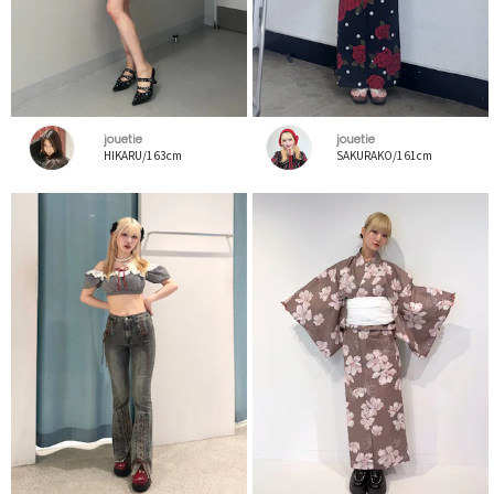
jouetie
jouetie
HIKARU/163cm
SAKURAKO/161cm