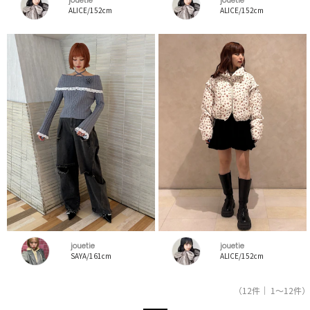
jouetie
jouetie
ALICE/152cm
ALICE/152cm
jouetie
jouetie
SAYA/161cm
ALICE/152cm
（12件｜ 1～12件）