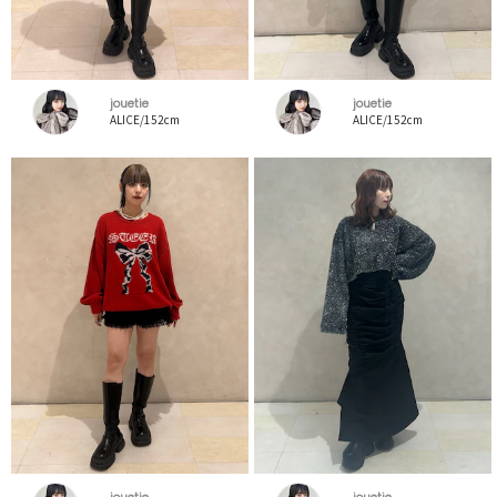
jouetie
jouetie
ALICE/152cm
ALICE/152cm