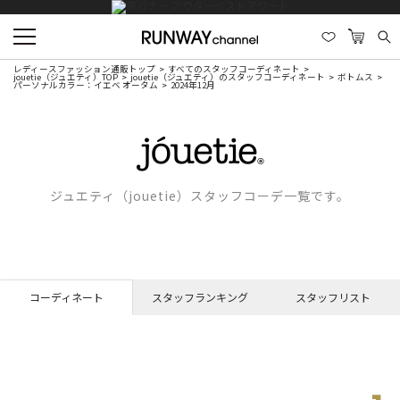
レディースファッション通販トップ
すべてのスタッフコーディネート
jouetie（ジュエティ）TOP
jouetie（ジュエティ）のスタッフコーディネート
ボトムス
パーソナルカラー：イエベ オータム
2024年12月
ジュエティ（jouetie）スタッフコーデ一覧です。
コーディネート
スタッフランキング
スタッフリスト