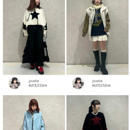
jouetie
jouetie
ALICE/152cm
ALICE/152cm