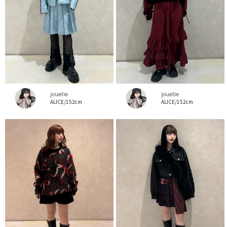
jouetie
jouetie
ALICE/152cm
ALICE/152cm