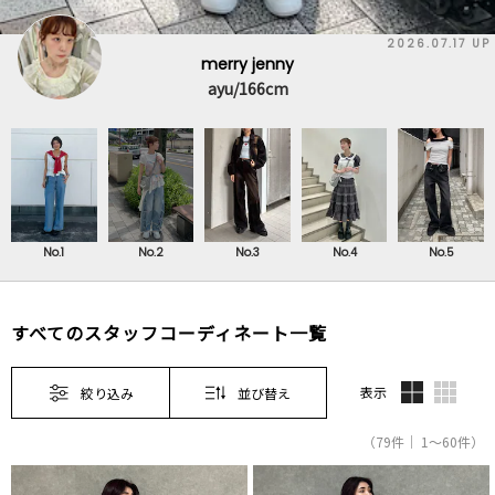
2026.07.17 UP
merry jenny
ayu/166cm
No.1
No.2
No.3
No.4
No.5
すべてのスタッフコーディネート一覧
表示
絞り込み
並び替え
（79件｜ 1～60件）