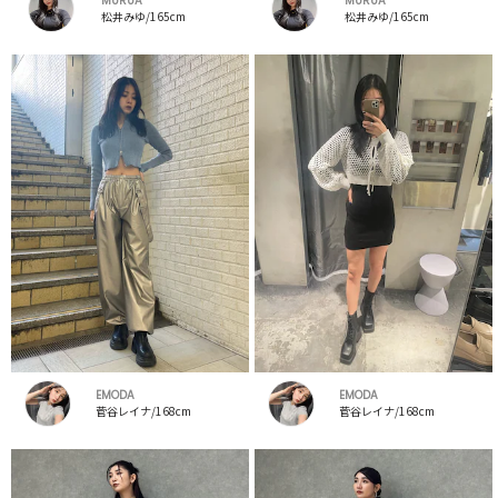
MURUA
MURUA
松井みゆ/165cm
松井みゆ/165cm
EMODA
EMODA
菅谷レイナ/168cm
菅谷レイナ/168cm