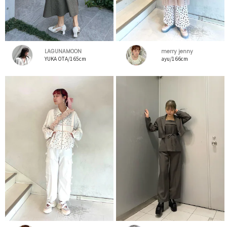
LAGUNAMOON
merry jenny
YUKA OTA/165cm
ayu/166cm