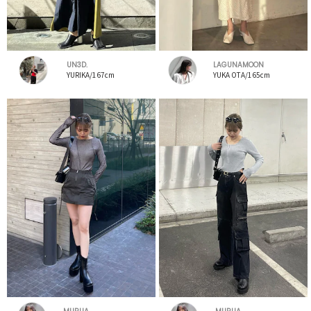
UN3D.
LAGUNAMOON
YURIKA/167cm
YUKA OTA/165cm