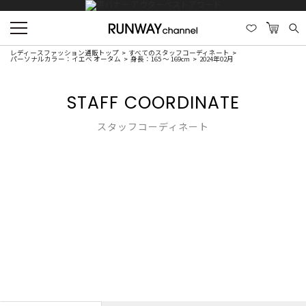
レディースファッション通販トップ
すべてのスタッフコーディネート
パーソナルカラー：イエベ オータム
身長：165 ～ 169cm
2024年02月
STAFF COORDINATE
スタッフコーディネート