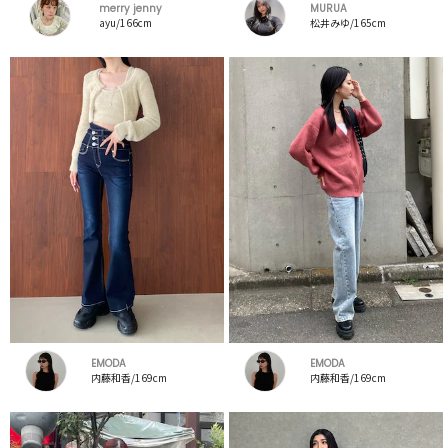
merry jenny
MURUA
ayu/166cm
松井みゆ/165cm
EMODA
EMODA
内藤和香/169cm
内藤和香/169cm