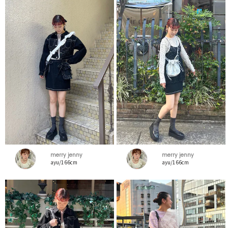
merry jenny
merry jenny
ayu/166cm
ayu/166cm