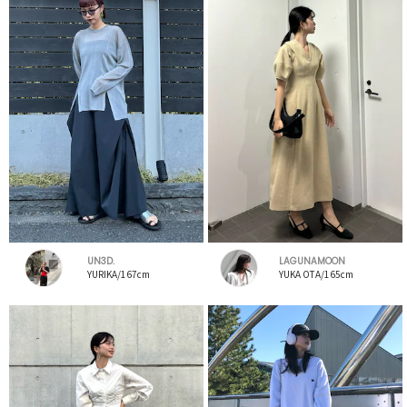
UN3D.
LAGUNAMOON
YURIKA/167cm
YUKA OTA/165cm