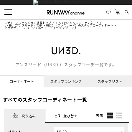
レディースファッション通販トップ
すべてのスタッフコーディネート
UN3D.（アンスリード）TOP
UN3D.（アンスリード）のスタッフコーディネート
アクセサリー
パーソナルカラー：イエベ スプリング
アンスリード（UN3D.）スタッフコーデ一覧です。
コーディネート
スタッフランキング
スタッフリスト
すべてのスタッフコーディネート一覧
表示
絞り込み
並び替え
ブランド